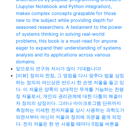
(Jupyter Notebook and Python integration),
makes complex concepts graspable for those
new to the subject while providing depth for
seasoned researchers. A testament to the power
of systems thinking in solving real-world
problems, this book is a must-read for anyone
eager to expand their understanding of systems
analysis and its applications across various
domains.
앞으로의 연구와 저서가 많이 기대됩니다!
[리뷰] 정의의 천칭, 그 영점을 다시 맞추다 법을 상징
하는 정의의 여신상은 반드시 한 손엔 저울을 들고 있
다. 이 저울은 양쪽의 상대적인 무게를 가늠하는 천평
칭 저울로서, 개인의 권리관계에 대한 다툼의 해결이
자 정의의 상징이다. 그러나 마이크로그램 단위까지
측정하는 미세한 전자저울을 상시 사용하는 과학도가
되면서부터 여신의 저울과 정의에 의문을 품게 되었
다. 전자 저울은 한 번 사용할 때마다 0점을 버튼을