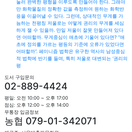
눌러 완벽한 평형을 이루도록 만들어야 한다. 그래야
만 화학물질의 정확한 값을 측정하여 원하는 화학반
응을 이끌어낼 수 있다. 그런데, 상대적인 무게를 가
늠하는 천평칭 저울로는 어떻게 권리의 무게를 세심
하게 잴 수 있을까. 만일 저울이 잘못 만들어져 있다
면 어떠할까. 무게중심이 애초에 기울어 있다면? “애
초에 정의를 가르는 평등의 기준에 오류가 있었다면
어떠할까”. 페미니즘 법학은 유구한 역사의 남성중심
적 법학에 반기를 들며, 특히 저울로 대변되는 ‘권리의
평
도서 구입문의
02-889-4424
평일: 오전 10:00 ~ 오후 17:00
점심: 오후 12:00 ~ 오후 14:00
무통장 입금정보
농협 079-01-342071