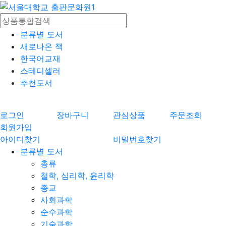
분류별 도서
새로나온 책
한국어교재
스테디셀러
추천도서
로그인
장바구니
관심상품
주문조회
회원가입
아이디찾기
비밀번호찾기
분류별 도서
총류
철학, 심리학, 윤리학
종교
사회과학
순수과학
기술과학