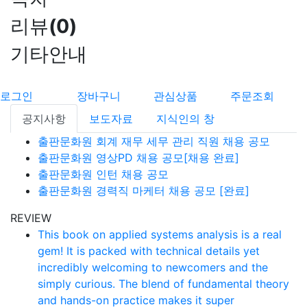
리뷰
(
0
)
기타안내
로그인
장바구니
관심상품
주문조회
공지사항
보도자료
지식인의 창
출판문화원 회계 재무 세무 관리 직원 채용 공모
출판문화원 영상PD 채용 공모[채용 완료]
출판문화원 인턴 채용 공모
출판문화원 경력직 마케터 채용 공모 [완료]
REVIEW
This book on applied systems analysis is a real
gem! It is packed with technical details yet
incredibly welcoming to newcomers and the
simply curious. The blend of fundamental theory
and hands-on practice makes it super