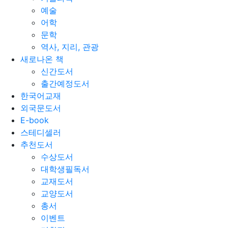
예술
어학
문학
역사, 지리, 관광
새로나온 책
신간도서
출간예정도서
한국어교재
외국문도서
E-book
스테디셀러
추천도서
수상도서
대학생필독서
교재도서
교양도서
총서
이벤트