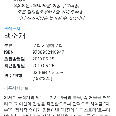
3,300
원
(20,000원 이상 무료배송)
- 주문 결재일로부터 3일 이내에 배송
- 기타 산간지방은 늦어질 수 있습니다.
관심도서
책소개
분류
문학 > 영미문학
ISBN
9788952110947
초판발행일
2010.05.25
최근발행일
2010.05.25
324(쪽) / 신국판
면수/판형
[153*225]
상품상세정보
21세기 극작가의 임무는 기존 연극의 틀을, 즉 거울을 깨뜨
리고 그 이면의 진실을 직면함으로써 관객으로 하여금 “다
수”의 정치적 언어가 만들어낸 “거짓의 태피스트리”로부터