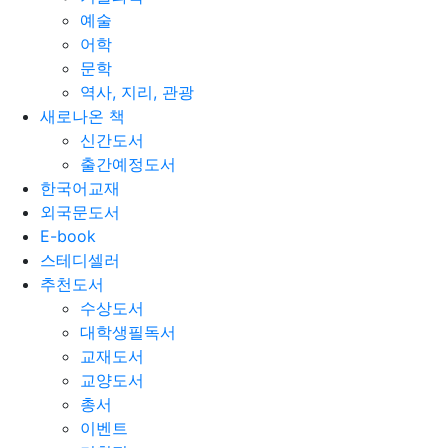
예술
어학
문학
역사, 지리, 관광
새로나온 책
신간도서
출간예정도서
한국어교재
외국문도서
E-book
스테디셀러
추천도서
수상도서
대학생필독서
교재도서
교양도서
총서
이벤트