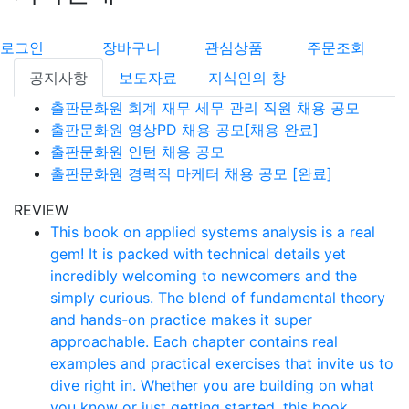
로그인
장바구니
관심상품
주문조회
공지사항
보도자료
지식인의 창
출판문화원 회계 재무 세무 관리 직원 채용 공모
출판문화원 영상PD 채용 공모[채용 완료]
출판문화원 인턴 채용 공모
출판문화원 경력직 마케터 채용 공모 [완료]
REVIEW
This book on applied systems analysis is a real
gem! It is packed with technical details yet
incredibly welcoming to newcomers and the
simply curious. The blend of fundamental theory
and hands-on practice makes it super
approachable. Each chapter contains real
examples and practical exercises that invite us to
dive right in. Whether you are building on what
you know or just getting started, this book