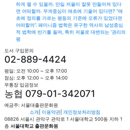
하게 잴 수 있을까. 만일 저울이 잘못 만들어져 있다
면 어떠할까. 무게중심이 애초에 기울어 있다면? “애
초에 정의를 가르는 평등의 기준에 오류가 있었다면
어떠할까”. 페미니즘 법학은 유구한 역사의 남성중심
적 법학에 반기를 들며, 특히 저울로 대변되는 ‘권리의
평
도서 구입문의
02-889-4424
평일: 오전 10:00 ~ 오후 17:00
점심: 오후 12:00 ~ 오후 14:00
무통장 입금정보
농협 079-01-342071
예금주: 서울대출판문화원
소개
|
이용약관
|
개인정보처리방침
08826 서울시 관악구 관악로 1 서울대학교 500동 지하 1
층
서울대학교 출판문화원