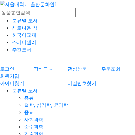
분류별 도서
새로나온 책
한국어교재
스테디셀러
추천도서
로그인
장바구니
관심상품
주문조회
회원가입
아이디찾기
비밀번호찾기
분류별 도서
총류
철학, 심리학, 윤리학
종교
사회과학
순수과학
기술과학