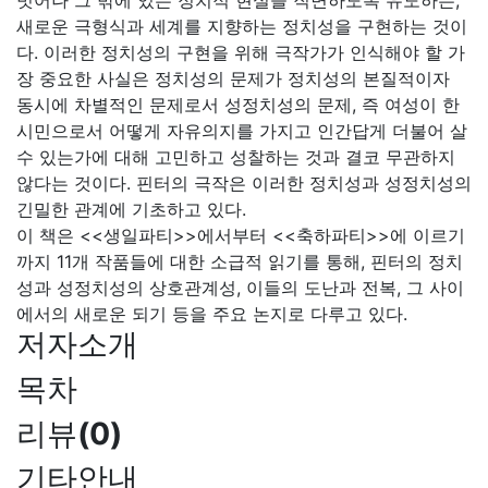
벗어나 그 밖에 있는 정치적 현실을 직면하도록 유도하는,
새로운 극형식과 세계를 지향하는 정치성을 구현하는 것이
다. 이러한 정치성의 구현을 위해 극작가가 인식해야 할 가
장 중요한 사실은 정치성의 문제가 정치성의 본질적이자
동시에 차별적인 문제로서 성정치성의 문제, 즉 여성이 한
시민으로서 어떻게 자유의지를 가지고 인간답게 더불어 살
수 있는가에 대해 고민하고 성찰하는 것과 결코 무관하지
않다는 것이다. 핀터의 극작은 이러한 정치성과 성정치성의
긴밀한 관계에 기초하고 있다.
이 책은 <<생일파티>>에서부터 <<축하파티>>에 이르기
까지 11개 작품들에 대한 소급적 읽기를 통해, 핀터의 정치
성과 성정치성의 상호관계성, 이들의 도난과 전복, 그 사이
에서의 새로운 되기 등을 주요 논지로 다루고 있다.
저자소개
목차
리뷰
(
0
)
기타안내