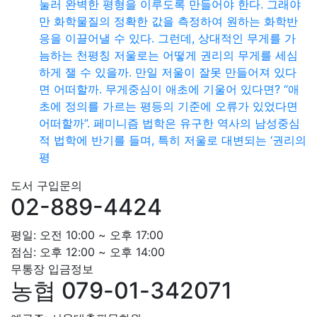
눌러 완벽한 평형을 이루도록 만들어야 한다. 그래야
만 화학물질의 정확한 값을 측정하여 원하는 화학반
응을 이끌어낼 수 있다. 그런데, 상대적인 무게를 가
늠하는 천평칭 저울로는 어떻게 권리의 무게를 세심
하게 잴 수 있을까. 만일 저울이 잘못 만들어져 있다
면 어떠할까. 무게중심이 애초에 기울어 있다면? “애
초에 정의를 가르는 평등의 기준에 오류가 있었다면
어떠할까”. 페미니즘 법학은 유구한 역사의 남성중심
적 법학에 반기를 들며, 특히 저울로 대변되는 ‘권리의
평
도서 구입문의
02-889-4424
평일: 오전 10:00 ~ 오후 17:00
점심: 오후 12:00 ~ 오후 14:00
무통장 입금정보
농협 079-01-342071