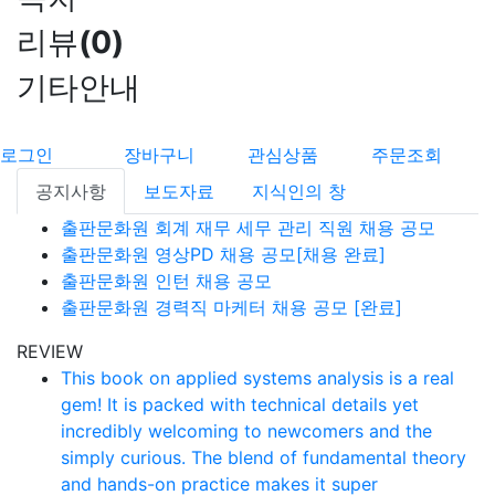
리뷰
(
0
)
기타안내
로그인
장바구니
관심상품
주문조회
공지사항
보도자료
지식인의 창
출판문화원 회계 재무 세무 관리 직원 채용 공모
출판문화원 영상PD 채용 공모[채용 완료]
출판문화원 인턴 채용 공모
출판문화원 경력직 마케터 채용 공모 [완료]
REVIEW
This book on applied systems analysis is a real
gem! It is packed with technical details yet
incredibly welcoming to newcomers and the
simply curious. The blend of fundamental theory
and hands-on practice makes it super