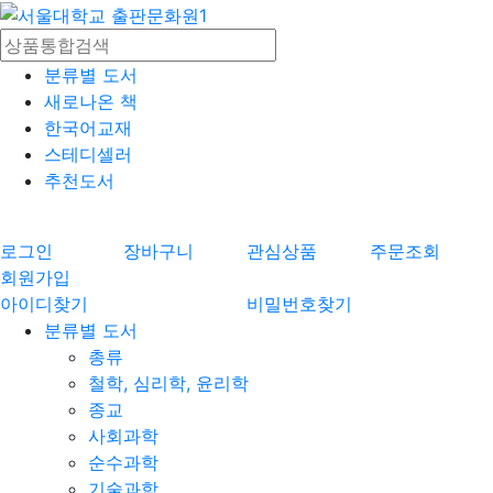
분류별 도서
새로나온 책
한국어교재
스테디셀러
추천도서
로그인
장바구니
관심상품
주문조회
회원가입
아이디찾기
비밀번호찾기
분류별 도서
총류
철학, 심리학, 윤리학
종교
사회과학
순수과학
기술과학