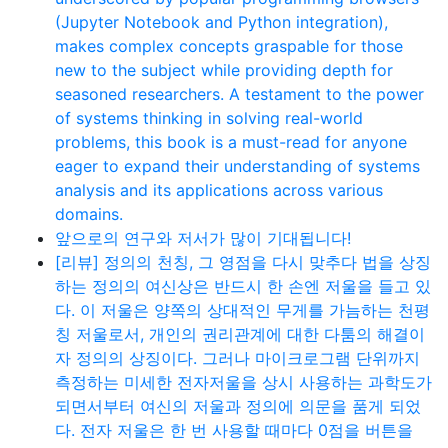
(Jupyter Notebook and Python integration),
makes complex concepts graspable for those
new to the subject while providing depth for
seasoned researchers. A testament to the power
of systems thinking in solving real-world
problems, this book is a must-read for anyone
eager to expand their understanding of systems
analysis and its applications across various
domains.
앞으로의 연구와 저서가 많이 기대됩니다!
[리뷰] 정의의 천칭, 그 영점을 다시 맞추다 법을 상징
하는 정의의 여신상은 반드시 한 손엔 저울을 들고 있
다. 이 저울은 양쪽의 상대적인 무게를 가늠하는 천평
칭 저울로서, 개인의 권리관계에 대한 다툼의 해결이
자 정의의 상징이다. 그러나 마이크로그램 단위까지
측정하는 미세한 전자저울을 상시 사용하는 과학도가
되면서부터 여신의 저울과 정의에 의문을 품게 되었
다. 전자 저울은 한 번 사용할 때마다 0점을 버튼을