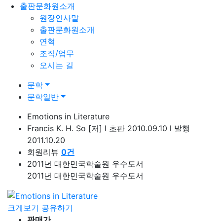
출판문화원소개
원장인사말
출판문화원소개
연혁
조직/업무
오시는 길
문학
문학일반
Emotions in Literature
Francis K. H. So
[저]
l
초판 2010.09.10
l
발행
2011.10.20
회원리뷰
0
건
2011년 대한민국학술원 우수도서
2011년 대한민국학술원 우수도서
크게보기
공유하기
판매가