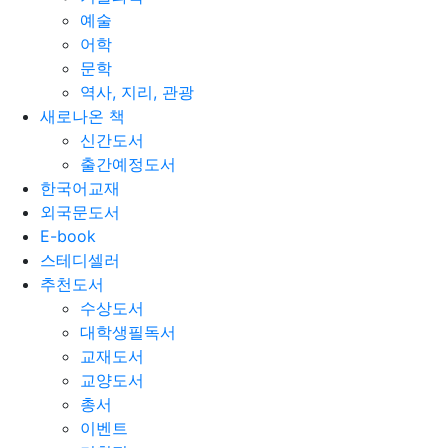
예술
어학
문학
역사, 지리, 관광
새로나온 책
신간도서
출간예정도서
한국어교재
외국문도서
E-book
스테디셀러
추천도서
수상도서
대학생필독서
교재도서
교양도서
총서
이벤트