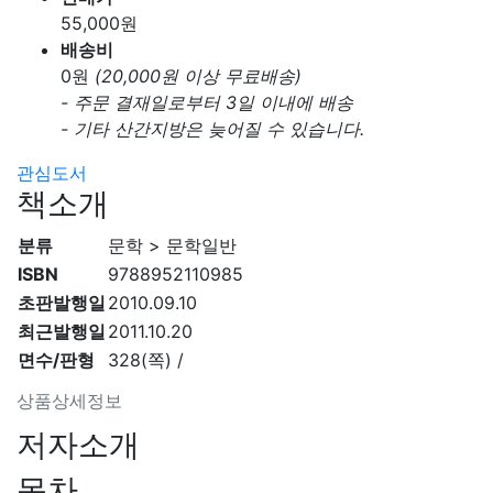
55,000
원
배송비
0
원
(20,000원 이상 무료배송)
- 주문 결재일로부터 3일 이내에 배송
- 기타 산간지방은 늦어질 수 있습니다.
관심도서
책소개
분류
문학 > 문학일반
ISBN
9788952110985
초판발행일
2010.09.10
최근발행일
2011.10.20
면수/판형
328(쪽) /
상품상세정보
저자소개
목차