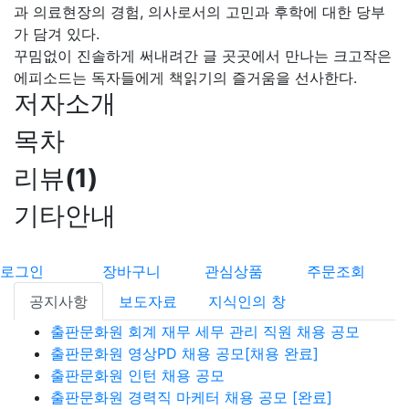
과 의료현장의 경험, 의사로서의 고민과 후학에 대한 당부
가 담겨 있다.
꾸밈없이 진솔하게 써내려간 글 곳곳에서 만나는 크고작은
에피소드는 독자들에게 책읽기의 즐거움을 선사한다.
저자소개
목차
리뷰
(
1
)
기타안내
로그인
장바구니
관심상품
주문조회
공지사항
보도자료
지식인의 창
출판문화원 회계 재무 세무 관리 직원 채용 공모
출판문화원 영상PD 채용 공모[채용 완료]
출판문화원 인턴 채용 공모
출판문화원 경력직 마케터 채용 공모 [완료]