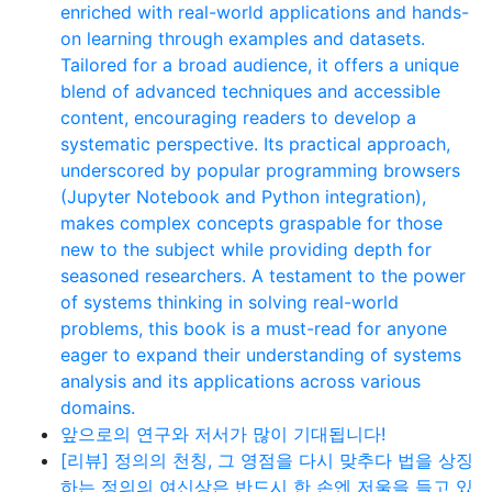
enriched with real-world applications and hands-
on learning through examples and datasets.
Tailored for a broad audience, it offers a unique
blend of advanced techniques and accessible
content, encouraging readers to develop a
systematic perspective. Its practical approach,
underscored by popular programming browsers
(Jupyter Notebook and Python integration),
makes complex concepts graspable for those
new to the subject while providing depth for
seasoned researchers. A testament to the power
of systems thinking in solving real-world
problems, this book is a must-read for anyone
eager to expand their understanding of systems
analysis and its applications across various
domains.
앞으로의 연구와 저서가 많이 기대됩니다!
[리뷰] 정의의 천칭, 그 영점을 다시 맞추다 법을 상징
하는 정의의 여신상은 반드시 한 손엔 저울을 들고 있