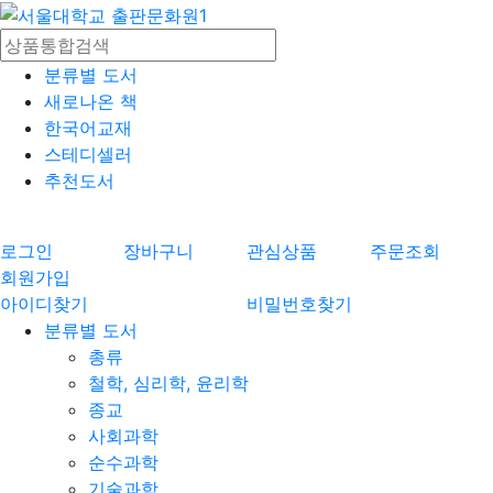
분류별 도서
새로나온 책
한국어교재
스테디셀러
추천도서
로그인
장바구니
관심상품
주문조회
회원가입
아이디찾기
비밀번호찾기
분류별 도서
총류
철학, 심리학, 윤리학
종교
사회과학
순수과학
기술과학