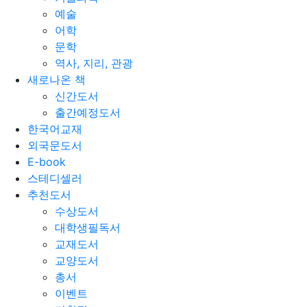
예술
어학
문학
역사, 지리, 관광
새로나온 책
신간도서
출간예정도서
한국어교재
외국문도서
E-book
스테디셀러
추천도서
수상도서
대학생필독서
교재도서
교양도서
총서
이벤트