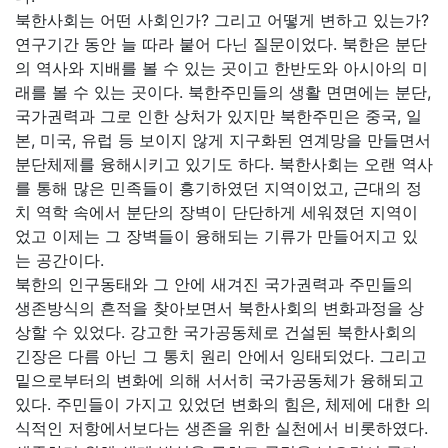
북한사회는 어떤 사회인가? 그리고 어떻게 변하고 있는가?
연구기간 동안 늘 따라 붙어 다닌 질문이었다. 북한은 분단
의 역사와 지배를 볼 수 있는 곳이고 한반도와 아시아의 미
래를 볼 수 있는 곳이다. 북한주민들의 생활 면면에는 분단,
국가권력과 그로 인한 상처가 있지만 북한주민은 중국, 일
본, 미국, 유럽 등 보이지 않게 지구화된 연계망을 만들면서
분단체제를 융해시키고 있기도 하다. 북한사회는 오랜 역사
를 통해 많은 민족들이 흥기하였던 지역이었고, 근대의 정
치 역학 속에서 분단의 장벽이 단단하게 세워졌던 지역이
었고 이제는 그 장벽들이 융해되는 기류가 만들어지고 있
는 공간이다.
북한의 인구동태와 그 안에 새겨진 국가권력과 주민들의
생존방식의 흔적을 찾아보면서 북한사회의 변화과정을 상
상할 수 있었다. 강고한 국가공동체로 건설된 북한사회의
긴장은 다름 아닌 그 통치 원리 안에서 잉태되었다. 그리고
밑으로부터의 변화에 의해 서서히 국가공동체가 융해되고
있다. 주민들이 가지고 있었던 변화의 힘은, 체제에 대한 의
식적인 저항에서보다는 생존을 위한 실천에서 비롯하였다.