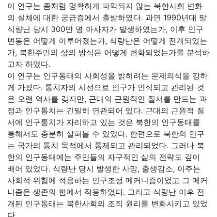
이 연구는 좀처럼 명확하게 파악되지 않는 북한사회 변화
의 실체에 대한 궁금증에서 출발하였다. 과연 1990년대 말
식량난 당시 300만 명 아사자가 발생하였는가, 이후 인구
변동은 어떻게 이루어졌는가, 식량난은 어떻게 전개되었는
가, 북한주민의 삶의 방식은 어떻게 변화되었는가를 분석하
고자 하였다.
이 연구는 인구동태의 사회성을 밝히려는 문제의식을 강하
게 가졌다. 통치자의 시선으로 인구가 인식되고 관리된 것
은 오랜 역사를 갖지만, 근대의 근원적인 질서를 만드는 과
정과 인구통치는 긴밀히 연관되어 있다. 근대의 근원적 질
서에 인구통치가 자리하고 있는 것은 북한의 인구동태를
통해서도 충분히 살펴볼 수 있었다. 한편으로 북한의 인구
는 국가의 통치 목적에서 통제되고 관리되었다. 그러나 북
한의 인구동태에는 주민들의 자구적인 삶의 전략도 깊이
배어 있었다. 식량난 당시 발생한 사망, 출생감소, 이주는
사회적 위험에 적응하는 인구조정 메커니즘이었고 그 메커
니즘은 생존의 힘에서 작용하였다. 그리고 식량난 이후 전
개된 인구동태는 북한사회의 조직 원리를 변화시키고 있었
다.