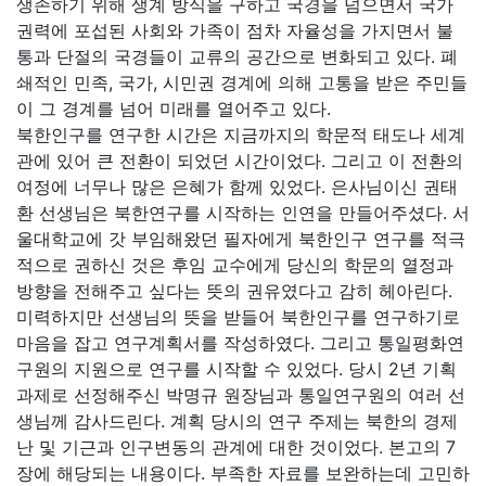
생존하기 위해 생계 방식을 구하고 국경을 넘으면서 국가
권력에 포섭된 사회와 가족이 점차 자율성을 가지면서 불
통과 단절의 국경들이 교류의 공간으로 변화되고 있다. 폐
쇄적인 민족, 국가, 시민권 경계에 의해 고통을 받은 주민들
이 그 경계를 넘어 미래를 열어주고 있다.
북한인구를 연구한 시간은 지금까지의 학문적 태도나 세계
관에 있어 큰 전환이 되었던 시간이었다. 그리고 이 전환의
여정에 너무나 많은 은혜가 함께 있었다. 은사님이신 권태
환 선생님은 북한연구를 시작하는 인연을 만들어주셨다. 서
울대학교에 갓 부임해왔던 필자에게 북한인구 연구를 적극
적으로 권하신 것은 후임 교수에게 당신의 학문의 열정과
방향을 전해주고 싶다는 뜻의 권유였다고 감히 헤아린다.
미력하지만 선생님의 뜻을 받들어 북한인구를 연구하기로
마음을 잡고 연구계획서를 작성하였다. 그리고 통일평화연
구원의 지원으로 연구를 시작할 수 있었다. 당시 2년 기획
과제로 선정해주신 박명규 원장님과 통일연구원의 여러 선
생님께 감사드린다. 계획 당시의 연구 주제는 북한의 경제
난 및 기근과 인구변동의 관계에 대한 것이었다. 본고의 7
장에 해당되는 내용이다. 부족한 자료를 보완하는데 고민하