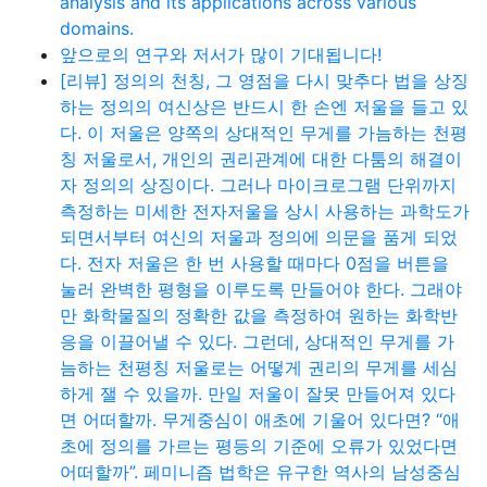
analysis and its applications across various
domains.
앞으로의 연구와 저서가 많이 기대됩니다!
[리뷰] 정의의 천칭, 그 영점을 다시 맞추다 법을 상징
하는 정의의 여신상은 반드시 한 손엔 저울을 들고 있
다. 이 저울은 양쪽의 상대적인 무게를 가늠하는 천평
칭 저울로서, 개인의 권리관계에 대한 다툼의 해결이
자 정의의 상징이다. 그러나 마이크로그램 단위까지
측정하는 미세한 전자저울을 상시 사용하는 과학도가
되면서부터 여신의 저울과 정의에 의문을 품게 되었
다. 전자 저울은 한 번 사용할 때마다 0점을 버튼을
눌러 완벽한 평형을 이루도록 만들어야 한다. 그래야
만 화학물질의 정확한 값을 측정하여 원하는 화학반
응을 이끌어낼 수 있다. 그런데, 상대적인 무게를 가
늠하는 천평칭 저울로는 어떻게 권리의 무게를 세심
하게 잴 수 있을까. 만일 저울이 잘못 만들어져 있다
면 어떠할까. 무게중심이 애초에 기울어 있다면? “애
초에 정의를 가르는 평등의 기준에 오류가 있었다면
어떠할까”. 페미니즘 법학은 유구한 역사의 남성중심