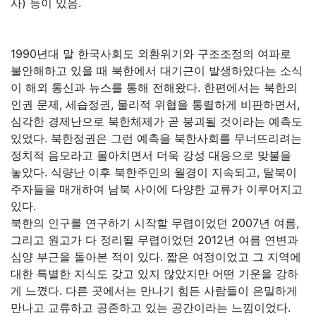
사) 등이 있음.
1990년대 말 한국사회도 외환위기와 구조조정의 여파로
불안해하고 있을 때 북한에서 대기근이 발생하였다는 소식
이 해외 통신과 뉴스를 통해 전해왔다. 한편에서는 북한의
인권 문제, 세습정권, 물리적 위협을 통렬하게 비판하면서,
심각한 경제난으로 북한체제가 곧 붕괴될 것이라는 예측도
있었다. 북한정권은 그런 예측을 북한사회를 무너뜨리려는
정치적 음모라고 몰아치면서 더욱 강성 대응으로 맞불을
놓았다. 식량난 이후 북한주민의 월경이 지속되고, 탈북이
주자들을 매개하여 남북 사이에 다양한 교류가 이루어지고
있다.
북한의 인구를 연구하기 시작할 무렵이었던 2007년 여름,
그리고 원고가 다 정리될 무렵이었던 2012년 여름 연변과
심양 부근을 돌아본 적이 있다. 짧은 여정이었고 그 지역에
대한 특별한 지식도 갖고 있지 않았지만 어떤 기운을 강하
게 느꼈다. 다른 곳에서는 만나기 힘든 사람들이 은밀하게
만나고 교류하고 공존하고 있는 공간이라는 느낌이었다.