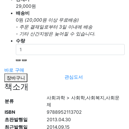
29,000
원
배송비
0
원
(20,000원 이상 무료배송)
- 주문 결재일로부터 3일 이내에 배송
- 기타 산간지방은 늦어질 수 있습니다.
수량
바로 구매
관심도서
장바구니
책소개
사회과학 > 사회학,사회복지,사회문
분류
제
ISBN
9788952113702
초판발행일
2013.04.30
최근발행일
2014.09.15