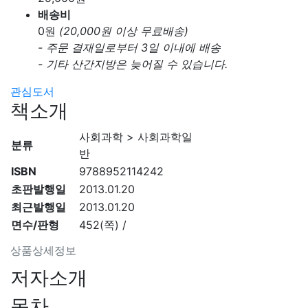
배송비
0
원
(20,000원 이상 무료배송)
- 주문 결재일로부터 3일 이내에 배송
- 기타 산간지방은 늦어질 수 있습니다.
관심도서
책소개
사회과학 > 사회과학일
분류
반
ISBN
9788952114242
초판발행일
2013.01.20
최근발행일
2013.01.20
면수/판형
452(쪽) /
상품상세정보
저자소개
목차