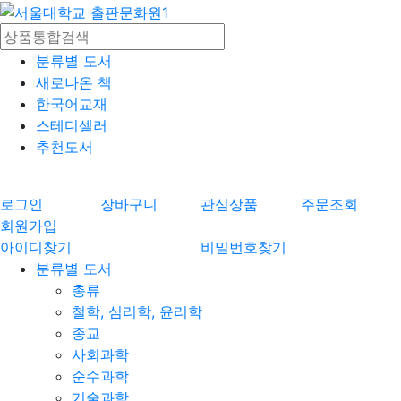
분류별 도서
새로나온 책
한국어교재
스테디셀러
추천도서
로그인
장바구니
관심상품
주문조회
회원가입
아이디찾기
비밀번호찾기
분류별 도서
총류
철학, 심리학, 윤리학
종교
사회과학
순수과학
기술과학