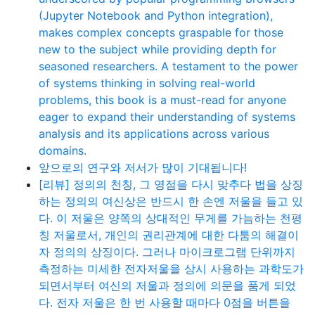
(Jupyter Notebook and Python integration),
makes complex concepts graspable for those
new to the subject while providing depth for
seasoned researchers. A testament to the power
of systems thinking in solving real-world
problems, this book is a must-read for anyone
eager to expand their understanding of systems
analysis and its applications across various
domains.
앞으로의 연구와 저서가 많이 기대됩니다!
[리뷰] 정의의 천칭, 그 영점을 다시 맞추다 법을 상징
하는 정의의 여신상은 반드시 한 손엔 저울을 들고 있
다. 이 저울은 양쪽의 상대적인 무게를 가늠하는 천평
칭 저울로서, 개인의 권리관계에 대한 다툼의 해결이
자 정의의 상징이다. 그러나 마이크로그램 단위까지
측정하는 미세한 전자저울을 상시 사용하는 과학도가
되면서부터 여신의 저울과 정의에 의문을 품게 되었
다. 전자 저울은 한 번 사용할 때마다 0점을 버튼을