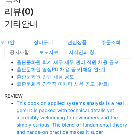
리뷰
(
0
)
기타안내
로그인
장바구니
관심상품
주문조회
공지사항
보도자료
지식인의 창
출판문화원 회계 재무 세무 관리 직원 채용 공모
출판문화원 영상PD 채용 공모[채용 완료]
출판문화원 인턴 채용 공모
출판문화원 경력직 마케터 채용 공모 [완료]
REVIEW
This book on applied systems analysis is a real
gem! It is packed with technical details yet
incredibly welcoming to newcomers and the
simply curious. The blend of fundamental theory
and hands-on practice makes it super