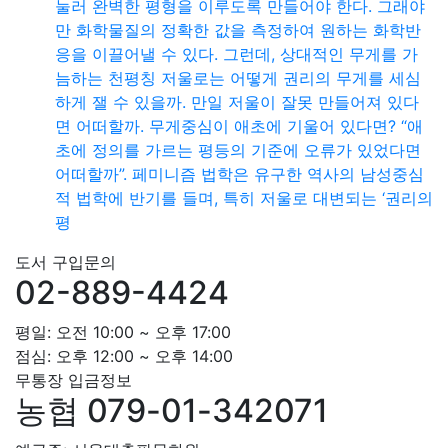
눌러 완벽한 평형을 이루도록 만들어야 한다. 그래야
만 화학물질의 정확한 값을 측정하여 원하는 화학반
응을 이끌어낼 수 있다. 그런데, 상대적인 무게를 가
늠하는 천평칭 저울로는 어떻게 권리의 무게를 세심
하게 잴 수 있을까. 만일 저울이 잘못 만들어져 있다
면 어떠할까. 무게중심이 애초에 기울어 있다면? “애
초에 정의를 가르는 평등의 기준에 오류가 있었다면
어떠할까”. 페미니즘 법학은 유구한 역사의 남성중심
적 법학에 반기를 들며, 특히 저울로 대변되는 ‘권리의
평
도서 구입문의
02-889-4424
평일: 오전 10:00 ~ 오후 17:00
점심: 오후 12:00 ~ 오후 14:00
무통장 입금정보
농협 079-01-342071