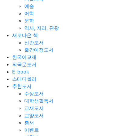
예술
어학
문학
역사, 지리, 관광
새로나온 책
신간도서
출간예정도서
한국어교재
외국문도서
E-book
스테디셀러
추천도서
수상도서
대학생필독서
교재도서
교양도서
총서
이벤트