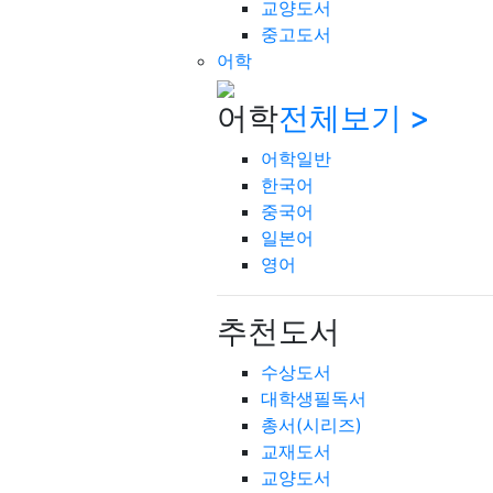
교양도서
중고도서
어학
어학
전체보기 >
어학일반
한국어
중국어
일본어
영어
추천도서
수상도서
대학생필독서
총서(시리즈)
교재도서
교양도서