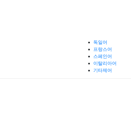
독일어
프랑스어
스페인어
이탈리아어
기타제어