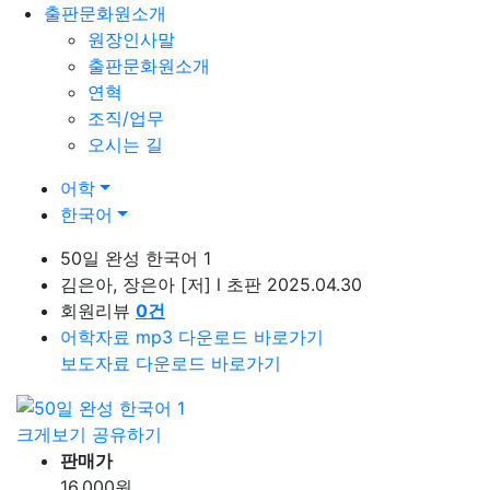
출판문화원소개
원장인사말
출판문화원소개
연혁
조직/업무
오시는 길
어학
한국어
50일 완성 한국어 1
김은아, 장은아
[저]
l
초판 2025.04.30
회원리뷰
0
건
어학자료 mp3 다운로드 바로가기
보도자료 다운로드 바로가기
크게보기
공유하기
판매가
16,000
원