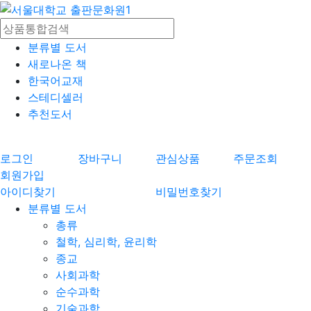
분류별 도서
새로나온 책
한국어교재
스테디셀러
추천도서
로그인
장바구니
관심상품
주문조회
회원가입
아이디찾기
비밀번호찾기
분류별 도서
총류
철학, 심리학, 윤리학
종교
사회과학
순수과학
기술과학