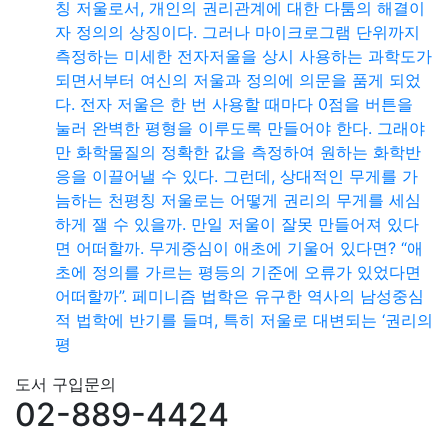
칭 저울로서, 개인의 권리관계에 대한 다툼의 해결이
자 정의의 상징이다. 그러나 마이크로그램 단위까지
측정하는 미세한 전자저울을 상시 사용하는 과학도가
되면서부터 여신의 저울과 정의에 의문을 품게 되었
다. 전자 저울은 한 번 사용할 때마다 0점을 버튼을
눌러 완벽한 평형을 이루도록 만들어야 한다. 그래야
만 화학물질의 정확한 값을 측정하여 원하는 화학반
응을 이끌어낼 수 있다. 그런데, 상대적인 무게를 가
늠하는 천평칭 저울로는 어떻게 권리의 무게를 세심
하게 잴 수 있을까. 만일 저울이 잘못 만들어져 있다
면 어떠할까. 무게중심이 애초에 기울어 있다면? “애
초에 정의를 가르는 평등의 기준에 오류가 있었다면
어떠할까”. 페미니즘 법학은 유구한 역사의 남성중심
적 법학에 반기를 들며, 특히 저울로 대변되는 ‘권리의
평
도서 구입문의
02-889-4424