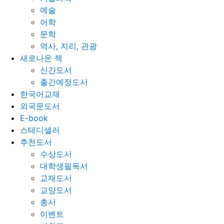
예술
어학
문학
역사, 지리, 관광
새로나온 책
신간도서
출간예정도서
한국어교재
외국문도서
E-book
스테디셀러
추천도서
수상도서
대학생필독서
교재도서
교양도서
총서
이벤트