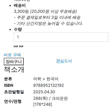
배송비
3,300
원
(20,000원 이상 무료배송)
- 주문 결재일로부터 3일 이내에 배송
- 기타 산간지방은 늦어질 수 있습니다.
수량
바로 구매
관심도서
장바구니
책소개
분류
어학 > 한국어
ISBN
9788952132192
초판발행일
2025.04.30
288(쪽) / 크라운판
면수/판형
[176*248]