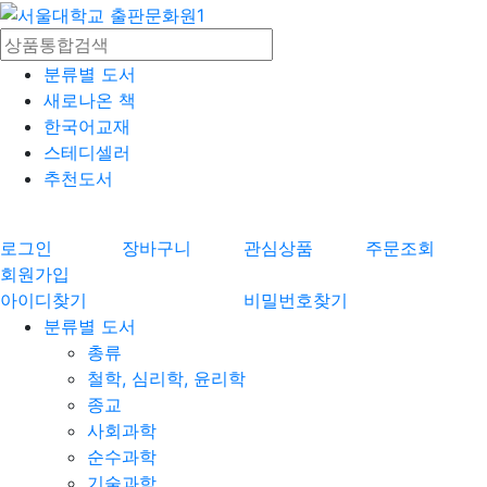
분류별 도서
새로나온 책
한국어교재
스테디셀러
추천도서
로그인
장바구니
관심상품
주문조회
회원가입
아이디찾기
비밀번호찾기
분류별 도서
총류
철학, 심리학, 윤리학
종교
사회과학
순수과학
기술과학