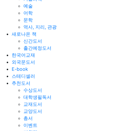
예술
어학
문학
역사, 지리, 관광
새로나온 책
신간도서
출간예정도서
한국어교재
외국문도서
E-book
스테디셀러
추천도서
수상도서
대학생필독서
교재도서
교양도서
총서
이벤트