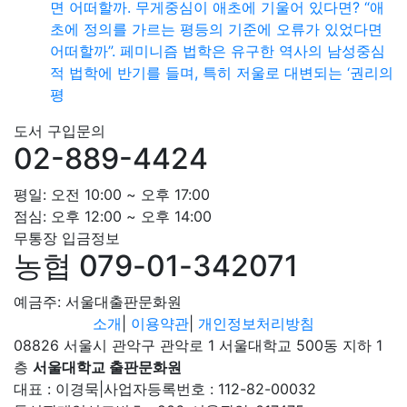
면 어떠할까. 무게중심이 애초에 기울어 있다면? “애
초에 정의를 가르는 평등의 기준에 오류가 있었다면
어떠할까”. 페미니즘 법학은 유구한 역사의 남성중심
적 법학에 반기를 들며, 특히 저울로 대변되는 ‘권리의
평
도서 구입문의
02-889-4424
평일: 오전 10:00 ~ 오후 17:00
점심: 오후 12:00 ~ 오후 14:00
무통장 입금정보
농협 079-01-342071
예금주: 서울대출판문화원
소개
|
이용약관
|
개인정보처리방침
08826 서울시 관악구 관악로 1 서울대학교 500동 지하 1
층
서울대학교 출판문화원
대표 : 이경묵
|
사업자등록번호 : 112-82-00032