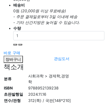
배송비
0
원
(20,000원 이상 무료배송)
- 주문 결재일로부터 3일 이내에 배송
- 기타 산간지방은 늦어질 수 있습니다.
수량
바로 구매
관심도서
장바구니
책소개
사회과학 > 경제학,경영
분류
학
ISBN
9788952139238
초판발행일
2024.11.16
면수/판형
312(쪽) / 국판[148*210]