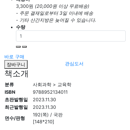
3,300
원
(20,000원 이상 무료배송)
- 주문 결재일로부터 3일 이내에 배송
- 기타 산간지방은 늦어질 수 있습니다.
수량
바로 구매
관심도서
장바구니
책소개
분류
사회과학 > 교육학
ISBN
9788952134011
초판발행일
2023.11.30
최근발행일
2023.11.30
192(쪽) / 국판
면수/판형
[148*210]