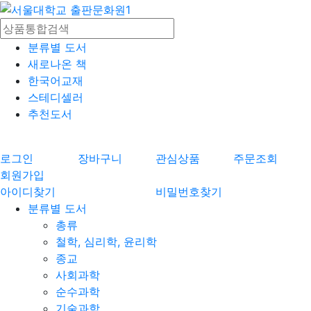
분류별 도서
새로나온 책
한국어교재
스테디셀러
추천도서
로그인
장바구니
관심상품
주문조회
회원가입
아이디찾기
비밀번호찾기
분류별 도서
총류
철학, 심리학, 윤리학
종교
사회과학
순수과학
기술과학