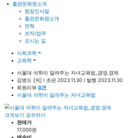
출판문화원소개
원장인사말
출판문화원소개
연혁
조직/업무
오시는 길
사회과학
교육학
서울대 석학이 알려주는 자녀교육법_경영.경제
김병도
[저]
l
초판 2023.11.30
l
발행 2023.11.30
회원리뷰
0
건
서울대 석학이 알려주는 자녀교육법
크게보기
공유하기
판매가
17,000
원
배송비