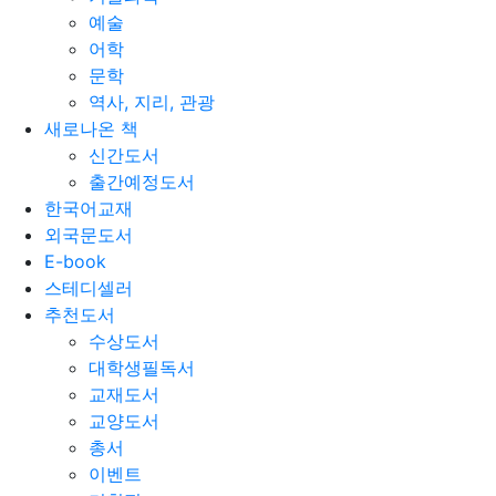
예술
어학
문학
역사, 지리, 관광
새로나온 책
신간도서
출간예정도서
한국어교재
외국문도서
E-book
스테디셀러
추천도서
수상도서
대학생필독서
교재도서
교양도서
총서
이벤트