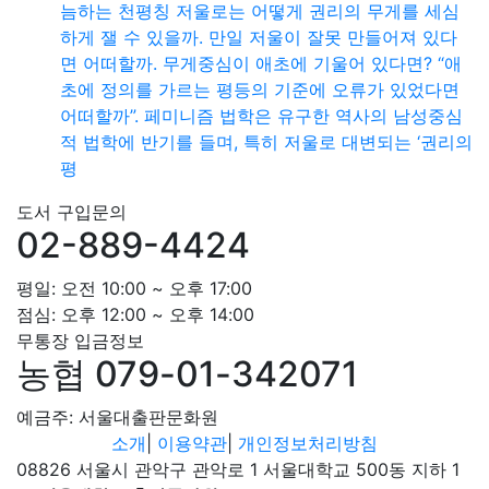
늠하는 천평칭 저울로는 어떻게 권리의 무게를 세심
하게 잴 수 있을까. 만일 저울이 잘못 만들어져 있다
면 어떠할까. 무게중심이 애초에 기울어 있다면? “애
초에 정의를 가르는 평등의 기준에 오류가 있었다면
어떠할까”. 페미니즘 법학은 유구한 역사의 남성중심
적 법학에 반기를 들며, 특히 저울로 대변되는 ‘권리의
평
도서 구입문의
02-889-4424
평일: 오전 10:00 ~ 오후 17:00
점심: 오후 12:00 ~ 오후 14:00
무통장 입금정보
농협 079-01-342071
예금주: 서울대출판문화원
소개
|
이용약관
|
개인정보처리방침
08826 서울시 관악구 관악로 1 서울대학교 500동 지하 1