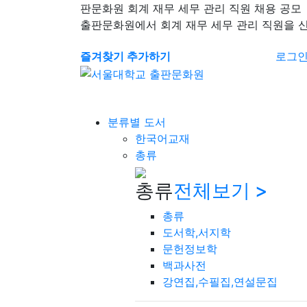
판문화원 회계 재무 세무 관리 직원 채용 공모
출판문화원에서 회계 재무 세무 관리 직원을 
즐겨찾기 추가하기
로그
분류별 도서
한국어교재
총류
총류
전체보기 >
총류
도서학,서지학
문헌정보학
백과사전
강연집,수필집,연설문집