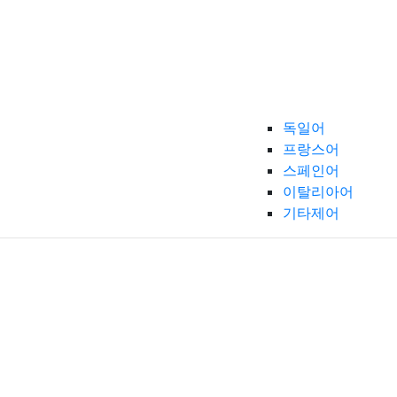
독일어
프랑스어
스페인어
이탈리아어
기타제어