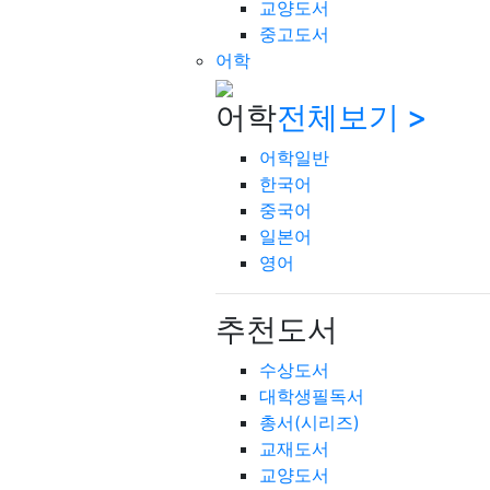
교양도서
중고도서
어학
어학
전체보기 >
어학일반
한국어
중국어
일본어
영어
추천도서
수상도서
대학생필독서
총서(시리즈)
교재도서
교양도서