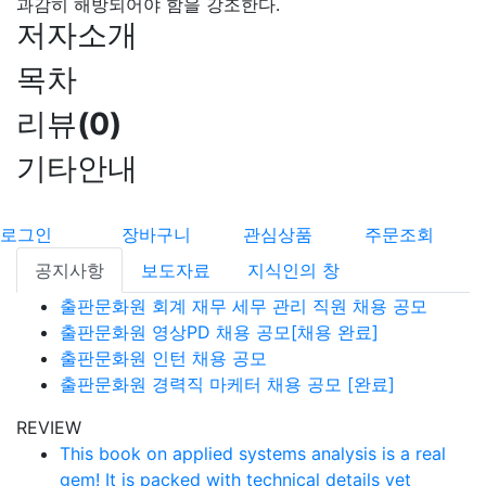
과감히 해방되어야 함을 강조한다.
저자소개
목차
리뷰
(
0
)
기타안내
로그인
장바구니
관심상품
주문조회
공지사항
보도자료
지식인의 창
출판문화원 회계 재무 세무 관리 직원 채용 공모
출판문화원 영상PD 채용 공모[채용 완료]
출판문화원 인턴 채용 공모
출판문화원 경력직 마케터 채용 공모 [완료]
REVIEW
This book on applied systems analysis is a real
gem! It is packed with technical details yet