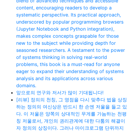
blend of advanced techniques and accessible
content, encouraging readers to develop a
systematic perspective. Its practical approach,
underscored by popular programming browsers
(Jupyter Notebook and Python integration),
makes complex concepts graspable for those
new to the subject while providing depth for
seasoned researchers. A testament to the power
of systems thinking in solving real-world
problems, this book is a must-read for anyone
eager to expand their understanding of systems
analysis and its applications across various
domains.
앞으로의 연구와 저서가 많이 기대됩니다!
[리뷰] 정의의 천칭, 그 영점을 다시 맞추다 법을 상징
하는 정의의 여신상은 반드시 한 손엔 저울을 들고 있
다. 이 저울은 양쪽의 상대적인 무게를 가늠하는 천평
칭 저울로서, 개인의 권리관계에 대한 다툼의 해결이
자 정의의 상징이다. 그러나 마이크로그램 단위까지