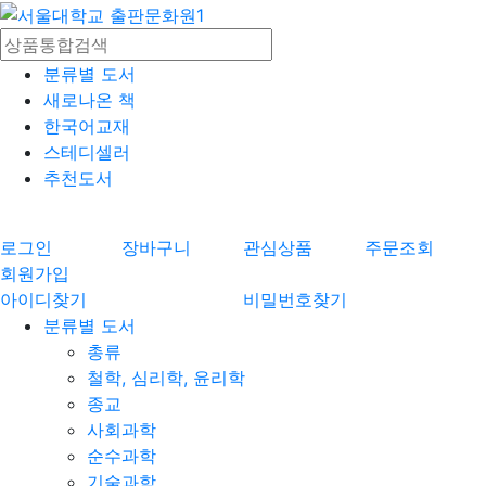
분류별 도서
새로나온 책
한국어교재
스테디셀러
추천도서
로그인
장바구니
관심상품
주문조회
회원가입
아이디찾기
비밀번호찾기
분류별 도서
총류
철학, 심리학, 윤리학
종교
사회과학
순수과학
기술과학