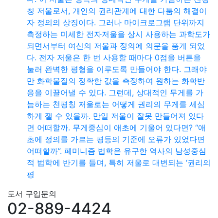
칭 저울로서, 개인의 권리관계에 대한 다툼의 해결이
자 정의의 상징이다. 그러나 마이크로그램 단위까지
측정하는 미세한 전자저울을 상시 사용하는 과학도가
되면서부터 여신의 저울과 정의에 의문을 품게 되었
다. 전자 저울은 한 번 사용할 때마다 0점을 버튼을
눌러 완벽한 평형을 이루도록 만들어야 한다. 그래야
만 화학물질의 정확한 값을 측정하여 원하는 화학반
응을 이끌어낼 수 있다. 그런데, 상대적인 무게를 가
늠하는 천평칭 저울로는 어떻게 권리의 무게를 세심
하게 잴 수 있을까. 만일 저울이 잘못 만들어져 있다
면 어떠할까. 무게중심이 애초에 기울어 있다면? “애
초에 정의를 가르는 평등의 기준에 오류가 있었다면
어떠할까”. 페미니즘 법학은 유구한 역사의 남성중심
적 법학에 반기를 들며, 특히 저울로 대변되는 ‘권리의
평
도서 구입문의
02-889-4424