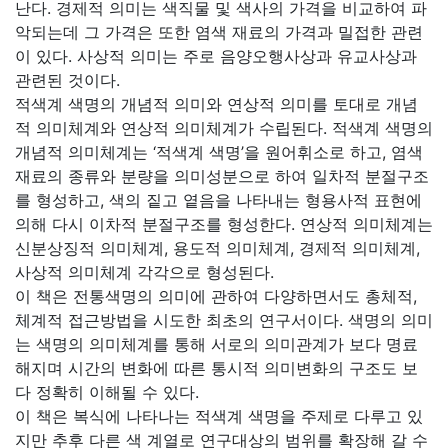
난다. 경제적 의미는 색직물 및 색사의 가격을 비교하여 파
악되는데 그 가격은 또한 염색 재료의 가격과 밀접한 관련
이 있다. 사상적 의미는 주로 음양오행사상과 유교사상과
관련된 것이다.
적색계 색명의 개념적 의미와 연상적 의미를 토대로 개념
적 의미체계와 연상적 의미체계가 수립된다. 적색계 색명의
개념적 의미체계는 ‘적색계 색명’을 원어휘소로 하고, 염색
재료의 종류와 분량을 의미성분으로 하여 일차적 분절구조
를 형성하고, 색의 짙고 옅음을 나타내는 형용사적 표현에
의해 다시 이차적 분절구조를 형성한다. 연상적 의미체계는
신분상징적 의미체계, 용도적 의미체계, 경제적 의미체계,
사상적 의미체계 각각으로 형성된다.
이 책은 전통색명의 의미에 관하여 다양하면서도 총체적,
체계적 접근방법을 시도한 최초의 연구서이다. 색명의 의미
는 색명의 의미체계를 통해 서로의 의미관계가 보다 명료
해지며 시간의 변화에 따른 통시적 의미변화의 구조도 보
다 정확히 이해될 수 있다.
이 책은 복식에 나타나는 적색계 색명을 주제로 다루고 있
지만 추후 다른 색 계열로 연구대상의 범위를 확장해 갈 수