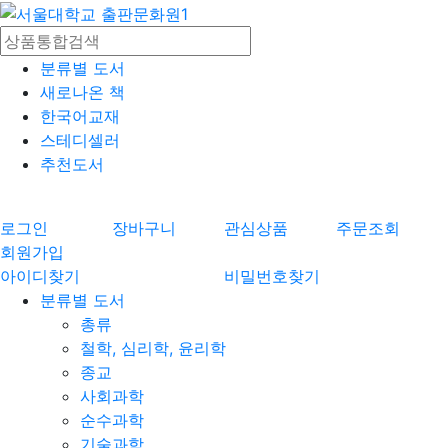
분류별 도서
새로나온 책
한국어교재
스테디셀러
추천도서
로그인
장바구니
관심상품
주문조회
회원가입
아이디찾기
비밀번호찾기
분류별 도서
총류
철학, 심리학, 윤리학
종교
사회과학
순수과학
기술과학