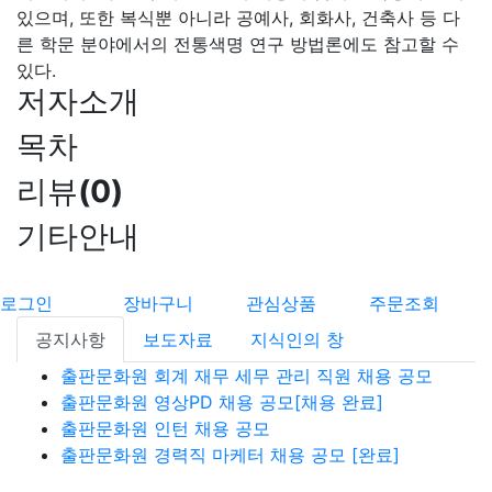
있으며, 또한 복식뿐 아니라 공예사, 회화사, 건축사 등 다
른 학문 분야에서의 전통색명 연구 방법론에도 참고할 수
있다.
저자소개
목차
리뷰
(
0
)
기타안내
로그인
장바구니
관심상품
주문조회
공지사항
보도자료
지식인의 창
출판문화원 회계 재무 세무 관리 직원 채용 공모
출판문화원 영상PD 채용 공모[채용 완료]
출판문화원 인턴 채용 공모
출판문화원 경력직 마케터 채용 공모 [완료]