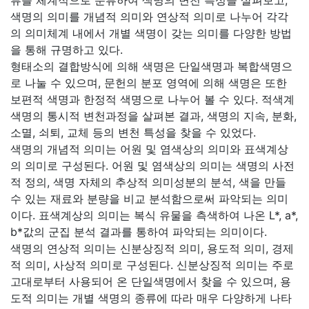
류를 체계적으로 분류하여 색명의 변천 특성을 살펴보고,
색명의 의미를 개념적 의미와 연상적 의미로 나누어 각각
의 의미체계 내에서 개별 색명이 갖는 의미를 다양한 방법
을 통해 규명하고 있다.
형태소의 결합방식에 의해 색명은 단일색명과 복합색명으
로 나눌 수 있으며, 문헌의 분포 영역에 의해 색명은 또한
보편적 색명과 한정적 색명으로 나누어 볼 수 있다. 적색계
색명의 통시적 변천과정을 살펴본 결과, 색명의 지속, 분화,
소멸, 쇠퇴, 교체 등의 변천 특성을 찾을 수 있었다.
색명의 개념적 의미는 어원 및 염색상의 의미와 표색계상
의 의미로 구성된다. 어원 및 염색상의 의미는 색명의 사전
적 정의, 색명 자체의 추상적 의미성분의 분석, 색을 만들
수 있는 재료와 분량을 비교 분석함으로써 파악되는 의미
이다. 표색계상의 의미는 복식 유물을 측색하여 나온 L*, a*,
b*값의 군집 분석 결과를 통하여 파악되는 의미이다.
색명의 연상적 의미는 신분상징적 의미, 용도적 의미, 경제
적 의미, 사상적 의미로 구성된다. 신분상징적 의미는 주로
고대로부터 사용되어 온 단일색명에서 찾을 수 있으며, 용
도적 의미는 개별 색명의 종류에 따라 매우 다양하게 나타