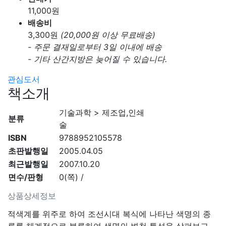
11,000
원
배송비
3,300
원
(20,000원 이상 무료배송)
- 주문 결재일로부터 3일 이내에 배송
- 기타 산간지방은 늦어질 수 있습니다.
관심도서
책소개
기술과학 > 제조업,인쇄
분류
술
ISBN
9788952105578
초판발행일
2005.04.05
최근발행일
2007.10.20
면수/판형
0(쪽) /
상품상세정보
적색계를 위주로 하여 조선시대 복식에 나타난 색명의 종