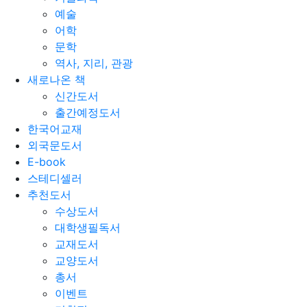
예술
어학
문학
역사, 지리, 관광
새로나온 책
신간도서
출간예정도서
한국어교재
외국문도서
E-book
스테디셀러
추천도서
수상도서
대학생필독서
교재도서
교양도서
총서
이벤트