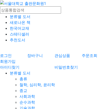
분류별 도서
새로나온 책
한국어교재
스테디셀러
추천도서
로그인
장바구니
관심상품
주문조회
회원가입
아이디찾기
비밀번호찾기
분류별 도서
총류
철학, 심리학, 윤리학
종교
사회과학
순수과학
기술과학