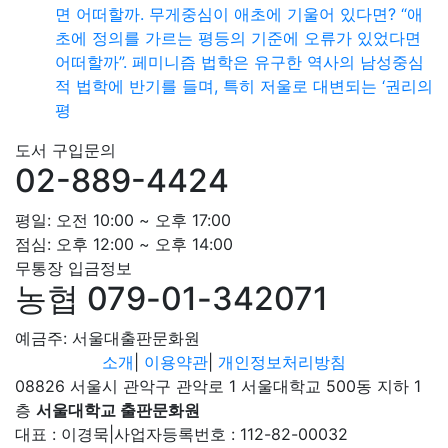
면 어떠할까. 무게중심이 애초에 기울어 있다면? “애
초에 정의를 가르는 평등의 기준에 오류가 있었다면
어떠할까”. 페미니즘 법학은 유구한 역사의 남성중심
적 법학에 반기를 들며, 특히 저울로 대변되는 ‘권리의
평
도서 구입문의
02-889-4424
평일: 오전 10:00 ~ 오후 17:00
점심: 오후 12:00 ~ 오후 14:00
무통장 입금정보
농협 079-01-342071
예금주: 서울대출판문화원
소개
|
이용약관
|
개인정보처리방침
08826 서울시 관악구 관악로 1 서울대학교 500동 지하 1
층
서울대학교 출판문화원
대표 : 이경묵
|
사업자등록번호 : 112-82-00032