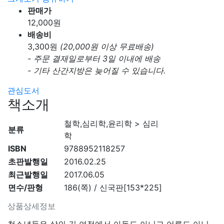
판매가
12,000
원
배송비
3,300
원
(20,000원 이상 무료배송)
- 주문 결재일로부터 3일 이내에 배송
- 기타 산간지방은 늦어질 수 있습니다.
관심도서
책소개
철학,심리학,윤리학 > 심리
분류
학
ISBN
9788952118257
초판발행일
2016.02.25
최근발행일
2017.06.05
면수/판형
186(쪽) / 신국판[153*225]
상품상세정보