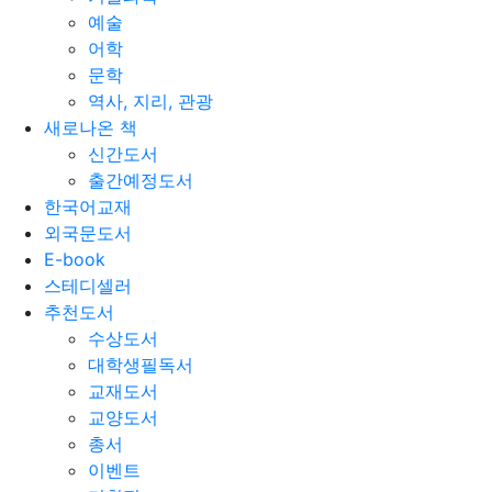
예술
어학
문학
역사, 지리, 관광
새로나온 책
신간도서
출간예정도서
한국어교재
외국문도서
E-book
스테디셀러
추천도서
수상도서
대학생필독서
교재도서
교양도서
총서
이벤트