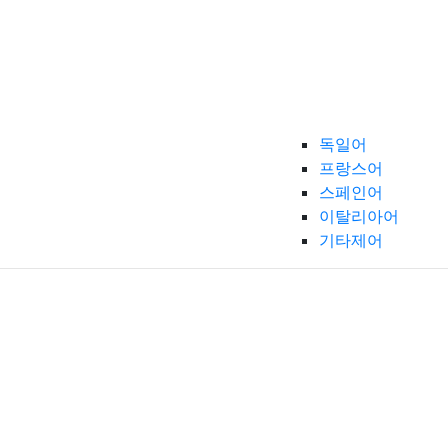
독일어
프랑스어
스페인어
이탈리아어
기타제어