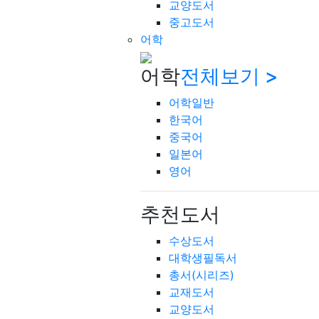
교양도서
중고도서
어학
어학
전체보기 >
어학일반
한국어
중국어
일본어
영어
추천도서
수상도서
대학생필독서
총서(시리즈)
교재도서
교양도서