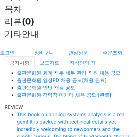
목차
리뷰
(
0
)
기타안내
로그인
장바구니
관심상품
주문조회
공지사항
보도자료
지식인의 창
출판문화원 회계 재무 세무 관리 직원 채용 공모
출판문화원 영상PD 채용 공모[채용 완료]
출판문화원 인턴 채용 공모
출판문화원 경력직 마케터 채용 공모 [완료]
REVIEW
This book on applied systems analysis is a real
gem! It is packed with technical details yet
incredibly welcoming to newcomers and the
simply curious. The blend of fundamental theory