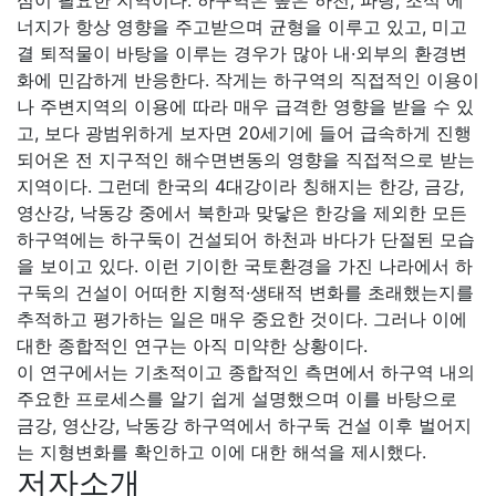
심이 필요한 지역이다. 하구역은 높은 하천, 파랑, 조석 에
너지가 항상 영향을 주고받으며 균형을 이루고 있고, 미고
결 퇴적물이 바탕을 이루는 경우가 많아 내·외부의 환경변
화에 민감하게 반응한다. 작게는 하구역의 직접적인 이용이
나 주변지역의 이용에 따라 매우 급격한 영향을 받을 수 있
고, 보다 광범위하게 보자면 20세기에 들어 급속하게 진행
되어온 전 지구적인 해수면변동의 영향을 직접적으로 받는
지역이다. 그런데 한국의 4대강이라 칭해지는 한강, 금강,
영산강, 낙동강 중에서 북한과 맞닿은 한강을 제외한 모든
하구역에는 하구둑이 건설되어 하천과 바다가 단절된 모습
을 보이고 있다. 이런 기이한 국토환경을 가진 나라에서 하
구둑의 건설이 어떠한 지형적·생태적 변화를 초래했는지를
추적하고 평가하는 일은 매우 중요한 것이다. 그러나 이에
대한 종합적인 연구는 아직 미약한 상황이다.
이 연구에서는 기초적이고 종합적인 측면에서 하구역 내의
주요한 프로세스를 알기 쉽게 설명했으며 이를 바탕으로
금강, 영산강, 낙동강 하구역에서 하구둑 건설 이후 벌어지
는 지형변화를 확인하고 이에 대한 해석을 제시했다.
저자소개