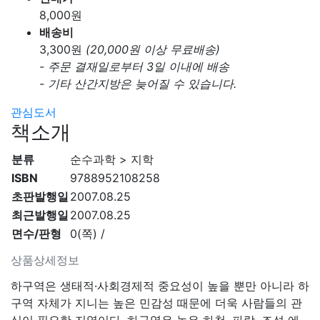
8,000
원
배송비
3,300
원
(20,000원 이상 무료배송)
- 주문 결재일로부터 3일 이내에 배송
- 기타 산간지방은 늦어질 수 있습니다.
관심도서
책소개
분류
순수과학 > 지학
ISBN
9788952108258
초판발행일
2007.08.25
최근발행일
2007.08.25
면수/판형
0(쪽) /
상품상세정보
하구역은 생태적·사회경제적 중요성이 높을 뿐만 아니라 하
구역 자체가 지니는 높은 민감성 때문에 더욱 사람들의 관