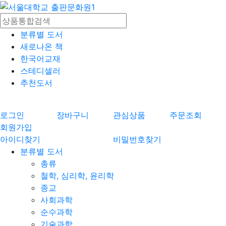
분류별 도서
새로나온 책
한국어교재
스테디셀러
추천도서
로그인
장바구니
관심상품
주문조회
회원가입
아이디찾기
비밀번호찾기
분류별 도서
총류
철학, 심리학, 윤리학
종교
사회과학
순수과학
기술과학