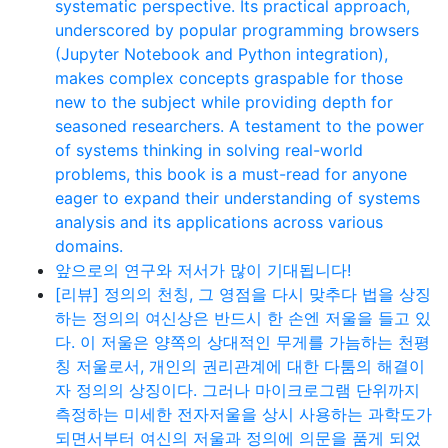
systematic perspective. Its practical approach,
underscored by popular programming browsers
(Jupyter Notebook and Python integration),
makes complex concepts graspable for those
new to the subject while providing depth for
seasoned researchers. A testament to the power
of systems thinking in solving real-world
problems, this book is a must-read for anyone
eager to expand their understanding of systems
analysis and its applications across various
domains.
앞으로의 연구와 저서가 많이 기대됩니다!
[리뷰] 정의의 천칭, 그 영점을 다시 맞추다 법을 상징
하는 정의의 여신상은 반드시 한 손엔 저울을 들고 있
다. 이 저울은 양쪽의 상대적인 무게를 가늠하는 천평
칭 저울로서, 개인의 권리관계에 대한 다툼의 해결이
자 정의의 상징이다. 그러나 마이크로그램 단위까지
측정하는 미세한 전자저울을 상시 사용하는 과학도가
되면서부터 여신의 저울과 정의에 의문을 품게 되었