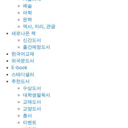
예술
어학
문학
역사, 지리, 관광
새로나온 책
신간도서
출간예정도서
한국어교재
외국문도서
E-book
스테디셀러
추천도서
수상도서
대학생필독서
교재도서
교양도서
총서
이벤트