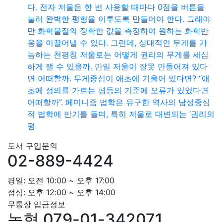
다. 전자 저울은 한 번 사용할 때마다 0점을 버튼을
눌러 완벽한 평형을 이루도록 만들어야 한다. 그래야
만 화학물질의 정확한 값을 측정하여 원하는 화학반
응을 이끌어낼 수 있다. 그런데, 상대적인 무게를 가
늠하는 천평칭 저울로는 어떻게 권리의 무게를 세심
하게 잴 수 있을까. 만일 저울이 잘못 만들어져 있다
면 어떠할까. 무게중심이 애초에 기울어 있다면? “애
초에 정의를 가르는 평등의 기준에 오류가 있었다면
어떠할까”. 페미니즘 법학은 유구한 역사의 남성중심
적 법학에 반기를 들며, 특히 저울로 대변되는 ‘권리의
평
도서 구입문의
02-889-4424
평일: 오전 10:00 ~ 오후 17:00
점심: 오후 12:00 ~ 오후 14:00
무통장 입금정보
농협 079-01-342071