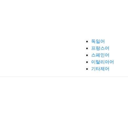
독일어
프랑스어
스페인어
이탈리아어
기타제어