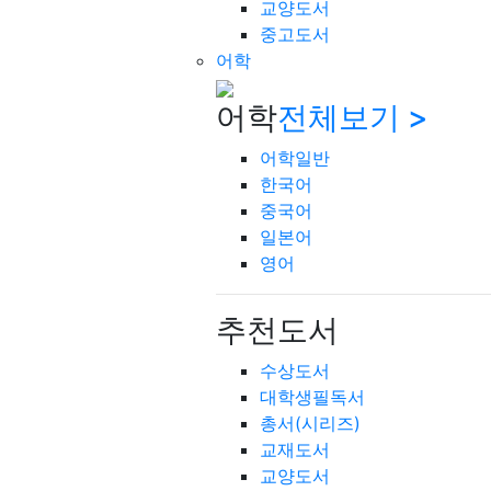
교양도서
중고도서
어학
어학
전체보기 >
어학일반
한국어
중국어
일본어
영어
추천도서
수상도서
대학생필독서
총서(시리즈)
교재도서
교양도서