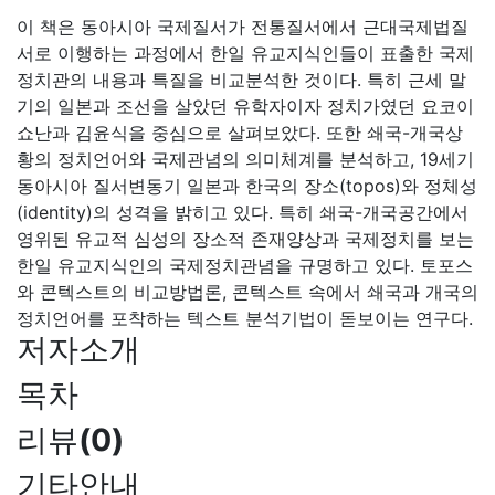
이 책은 동아시아 국제질서가 전통질서에서 근대국제법질
서로 이행하는 과정에서 한일 유교지식인들이 표출한 국제
정치관의 내용과 특질을 비교분석한 것이다. 특히 근세 말
기의 일본과 조선을 살았던 유학자이자 정치가였던 요코이
쇼난과 김윤식을 중심으로 살펴보았다. 또한 쇄국-개국상
황의 정치언어와 국제관념의 의미체계를 분석하고, 19세기
동아시아 질서변동기 일본과 한국의 장소(topos)와 정체성
(identity)의 성격을 밝히고 있다. 특히 쇄국-개국공간에서
영위된 유교적 심성의 장소적 존재양상과 국제정치를 보는
한일 유교지식인의 국제정치관념을 규명하고 있다. 토포스
와 콘텍스트의 비교방법론, 콘텍스트 속에서 쇄국과 개국의
정치언어를 포착하는 텍스트 분석기법이 돋보이는 연구다.
저자소개
목차
리뷰
(
0
)
기타안내