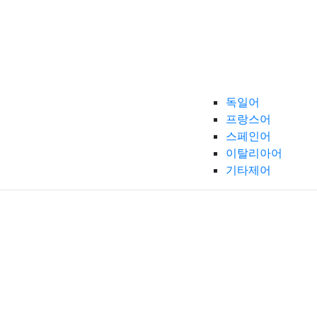
독일어
프랑스어
스페인어
이탈리아어
기타제어