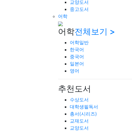
교양도서
중고도서
어학
어학
전체보기 >
어학일반
한국어
중국어
일본어
영어
추천도서
수상도서
대학생필독서
총서(시리즈)
교재도서
교양도서