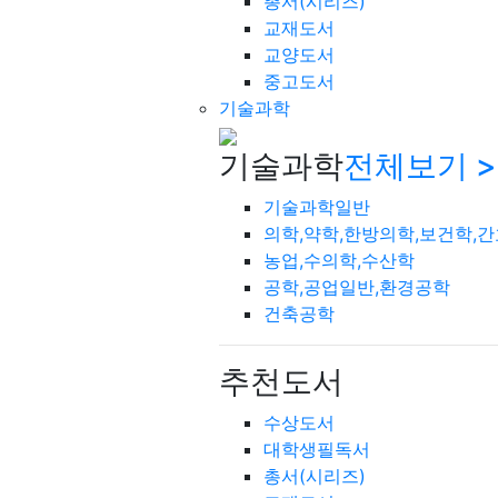
총서(시리즈)
교재도서
교양도서
중고도서
기술과학
기술과학
전체보기 >
기술과학일반
의학,약학,한방의학,보건학,
농업,수의학,수산학
공학,공업일반,환경공학
건축공학
추천도서
수상도서
대학생필독서
총서(시리즈)