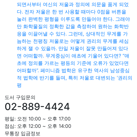
되면서부터 여신의 저울과 정의에 의문을 품게 되었
다. 전자 저울은 한 번 사용할 때마다 0점을 버튼을
눌러 완벽한 평형을 이루도록 만들어야 한다. 그래야
만 화학물질의 정확한 값을 측정하여 원하는 화학반
응을 이끌어낼 수 있다. 그런데, 상대적인 무게를 가
늠하는 천평칭 저울로는 어떻게 권리의 무게를 세심
하게 잴 수 있을까. 만일 저울이 잘못 만들어져 있다
면 어떠할까. 무게중심이 애초에 기울어 있다면? “애
초에 정의를 가르는 평등의 기준에 오류가 있었다면
어떠할까”. 페미니즘 법학은 유구한 역사의 남성중심
적 법학에 반기를 들며, 특히 저울로 대변되는 ‘권리의
평
도서 구입문의
02-889-4424
평일: 오전 10:00 ~ 오후 17:00
점심: 오후 12:00 ~ 오후 14:00
무통장 입금정보