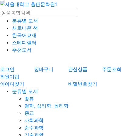
분류별 도서
새로나온 책
한국어교재
스테디셀러
추천도서
로그인
장바구니
관심상품
주문조회
회원가입
아이디찾기
비밀번호찾기
분류별 도서
총류
철학, 심리학, 윤리학
종교
사회과학
순수과학
기술과학