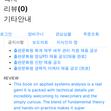
리뷰
(
0
)
기타안내
로그인
장바구니
관심상품
주문조회
공지사항
보도자료
지식인의 창
출판문화원 회계 재무 세무 관리 직원 채용 공모
출판문화원 영상PD 채용 공모[채용 완료]
출판문화원 인턴 채용 공모
출판문화원 경력직 마케터 채용 공모 [완료]
REVIEW
This book on applied systems analysis is a real
gem! It is packed with technical details yet
incredibly welcoming to newcomers and the
simply curious. The blend of fundamental theory
and hands-on practice makes it super