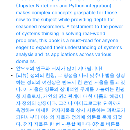
(Jupyter Notebook and Python integration),
makes complex concepts graspable for those
new to the subject while providing depth for
seasoned researchers. A testament to the power
of systems thinking in solving real-world
problems, this book is a must-read for anyone
eager to expand their understanding of systems
analysis and its applications across various
domains.
앞으로의 연구와 저서가 많이 기대됩니다!
[리뷰] 정의의 천칭, 그 영점을 다시 맞추다 법을 상징
하는 정의의 여신상은 반드시 한 손엔 저울을 들고 있
다. 이 저울은 양쪽의 상대적인 무게를 가늠하는 천평
칭 저울로서, 개인의 권리관계에 대한 다툼의 해결이
자 정의의 상징이다. 그러나 마이크로그램 단위까지
측정하는 미세한 전자저울을 상시 사용하는 과학도가
되면서부터 여신의 저울과 정의에 의문을 품게 되었
다. 전자 저울은 한 번 사용할 때마다 0점을 버튼을