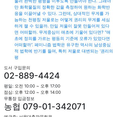
눌러 완벽한 평형을 이루도록 만들어야 한다. 그래야
만 화학물질의 정확한 값을 측정하여 원하는 화학반
응을 이끌어낼 수 있다. 그런데, 상대적인 무게를 가
늠하는 천평칭 저울로는 어떻게 권리의 무게를 세심
하게 잴 수 있을까. 만일 저울이 잘못 만들어져 있다
면 어떠할까. 무게중심이 애초에 기울어 있다면? “애
초에 정의를 가르는 평등의 기준에 오류가 있었다면
어떠할까”. 페미니즘 법학은 유구한 역사의 남성중심
적 법학에 반기를 들며, 특히 저울로 대변되는 ‘권리의
평
도서 구입문의
02-889-4424
평일: 오전 10:00 ~ 오후 17:00
점심: 오후 12:00 ~ 오후 14:00
무통장 입금정보
농협 079-01-342071
예금주: 서울대출판문화원