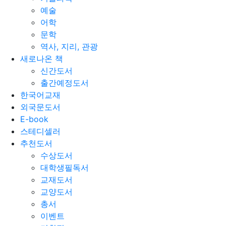
예술
어학
문학
역사, 지리, 관광
새로나온 책
신간도서
출간예정도서
한국어교재
외국문도서
E-book
스테디셀러
추천도서
수상도서
대학생필독서
교재도서
교양도서
총서
이벤트