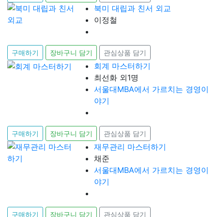
북미 대립과 친서 외교
이정철
구매하기
장바구니 담기
관심상품 담기
회계 마스터하기
최선화 외1명
서울대MBA에서 가르치는 경영이
야기
구매하기
장바구니 담기
관심상품 담기
재무관리 마스터하기
채준
서울대MBA에서 가르치는 경영이
야기
구매하기
장바구니 담기
관심상품 담기