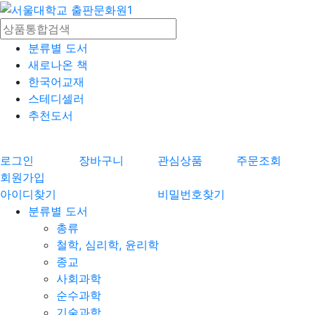
분류별 도서
새로나온 책
한국어교재
스테디셀러
추천도서
로그인
장바구니
관심상품
주문조회
회원가입
아이디찾기
비밀번호찾기
분류별 도서
총류
철학, 심리학, 윤리학
종교
사회과학
순수과학
기술과학