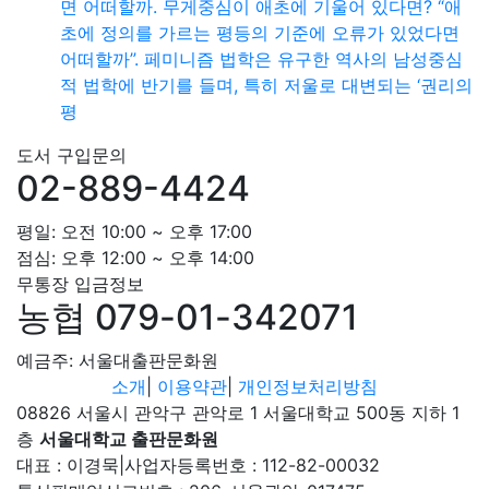
면 어떠할까. 무게중심이 애초에 기울어 있다면? “애
초에 정의를 가르는 평등의 기준에 오류가 있었다면
어떠할까”. 페미니즘 법학은 유구한 역사의 남성중심
적 법학에 반기를 들며, 특히 저울로 대변되는 ‘권리의
평
도서 구입문의
02-889-4424
평일: 오전 10:00 ~ 오후 17:00
점심: 오후 12:00 ~ 오후 14:00
무통장 입금정보
농협 079-01-342071
예금주: 서울대출판문화원
소개
|
이용약관
|
개인정보처리방침
08826 서울시 관악구 관악로 1 서울대학교 500동 지하 1
층
서울대학교 출판문화원
대표 : 이경묵
|
사업자등록번호 : 112-82-00032