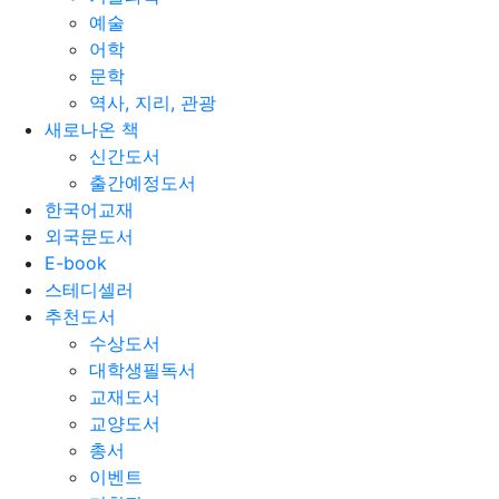
예술
어학
문학
역사, 지리, 관광
새로나온 책
신간도서
출간예정도서
한국어교재
외국문도서
E-book
스테디셀러
추천도서
수상도서
대학생필독서
교재도서
교양도서
총서
이벤트