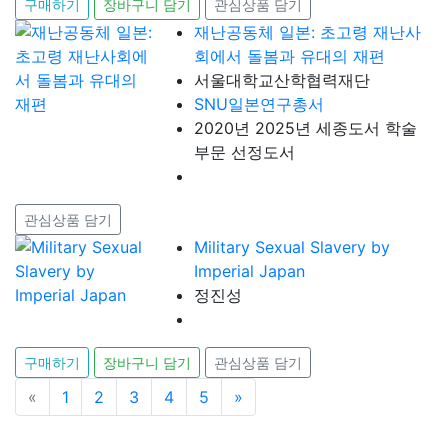
구매하기
장바구니 담기
관심상품 담기
재난공동체 일본: 초고령 재난사
회에서 돌봄과 유대의 재편
서울대학교산학협력재단
SNU일본연구총서
2020년 2025년 세종도서 학술
부문 선정도서
관심상품 담기
Military Sexual Slavery by
Imperial Japan
정진성
구매하기
장바구니 담기
관심상품 담기
«
이전
1
2
3
4
5
»
다음