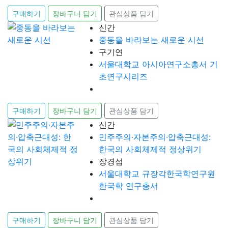
구매하기
장바구니 담기
관심상품 담기
신간
중동을 바라보는 새로운 시선
구기연
서울대학교 아시아연구소총서 기
초연구시리즈
구매하기
장바구니 담기
관심상품 담기
신간
민주주의·자본주의·압축근대성:
한국의 사회체제적 정상위기
장경섭
서울대학교 규장각한국학연구원
한국학 연구총서
구매하기
장바구니 담기
관심상품 담기