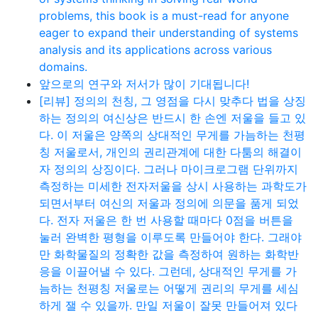
problems, this book is a must-read for anyone
eager to expand their understanding of systems
analysis and its applications across various
domains.
앞으로의 연구와 저서가 많이 기대됩니다!
[리뷰] 정의의 천칭, 그 영점을 다시 맞추다 법을 상징
하는 정의의 여신상은 반드시 한 손엔 저울을 들고 있
다. 이 저울은 양쪽의 상대적인 무게를 가늠하는 천평
칭 저울로서, 개인의 권리관계에 대한 다툼의 해결이
자 정의의 상징이다. 그러나 마이크로그램 단위까지
측정하는 미세한 전자저울을 상시 사용하는 과학도가
되면서부터 여신의 저울과 정의에 의문을 품게 되었
다. 전자 저울은 한 번 사용할 때마다 0점을 버튼을
눌러 완벽한 평형을 이루도록 만들어야 한다. 그래야
만 화학물질의 정확한 값을 측정하여 원하는 화학반
응을 이끌어낼 수 있다. 그런데, 상대적인 무게를 가
늠하는 천평칭 저울로는 어떻게 권리의 무게를 세심
하게 잴 수 있을까. 만일 저울이 잘못 만들어져 있다