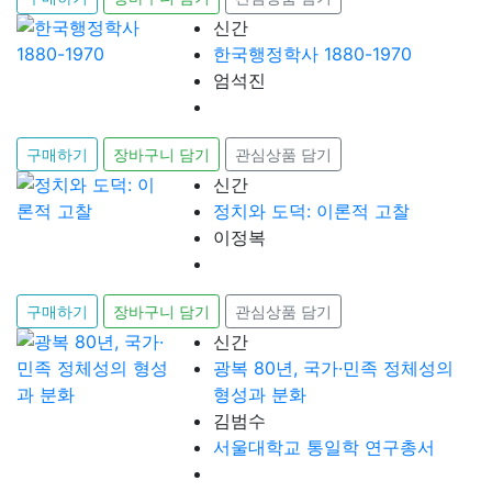
신간
한국행정학사 1880-1970
엄석진
구매하기
장바구니 담기
관심상품 담기
신간
정치와 도덕: 이론적 고찰
이정복
구매하기
장바구니 담기
관심상품 담기
신간
광복 80년, 국가·민족 정체성의
형성과 분화
김범수
서울대학교 통일학 연구총서