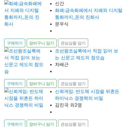
신간
화폐:금속화폐에서 지폐와 디지털
통화까지_돈의 진화사
문우식
구매하기
장바구니 담기
관심상품 담기
조선왕조실록에서 직접 읽어 보
는 신문고 제도의 참모습
차배근
구매하기
장바구니 담기
관심상품 담기
신뢰게임: 반도체 시장을 뒤흔든
하이닉스 경쟁력의 비밀
김진국 외2명
구매하기
장바구니 담기
관심상품 담기