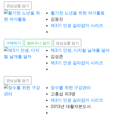
관심상품 담기
활기찬 노년을 위한 여가활동
김동진
제3기 인생 길라잡이 시리즈
구매하기
장바구니 담기
관심상품 담기
제3기 인생, 디지털 날개를 달자
김성준
제3기 인생 길라잡이 시리즈
관심상품 담기
장수를 위한 구강관리
고홍섭 외3명
제3기 인생 길라잡이 시리즈
2013년 대활자본도서