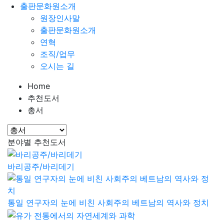
출판문화원소개
원장인사말
출판문화원소개
연혁
조직/업무
오시는 길
Home
추천도서
총서
분야별 추천도서
바리공주/바리데기
통일 연구자의 눈에 비친 사회주의 베트남의 역사와 정치