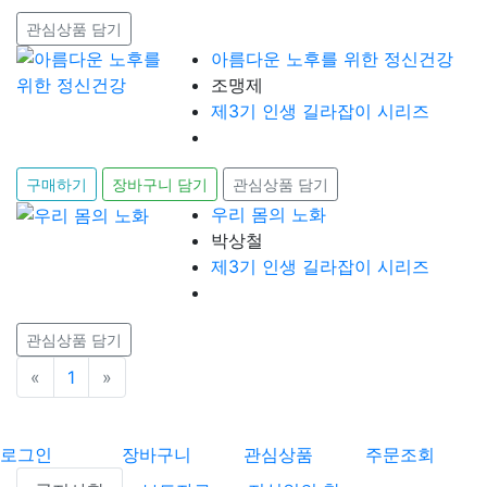
관심상품 담기
아름다운 노후를 위한 정신건강
조맹제
제3기 인생 길라잡이 시리즈
구매하기
장바구니 담기
관심상품 담기
우리 몸의 노화
박상철
제3기 인생 길라잡이 시리즈
관심상품 담기
«
이전
1
»
다음
로그인
장바구니
관심상품
주문조회