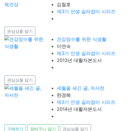
김철호
제3기 인생 길라잡이 시리즈
관심상품 담기
건강장수를 위한 식생활
이연숙
제3기 인생 길라잡이 시리즈
2013년 대활자본도서
관심상품 담기
세월을 새긴 글, 자서전
한경혜
제3기 인생 길라잡이 시리즈
2014년 대활자본도서
구매하기
장바구니 담기
관심상품 담기