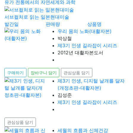
유가 전통에서의 자연세계와 과학
서브컬처로 읽는 일본현대미술
발간일
판매량
상품명
우리 몸의 노화(대활자본)
박상철
제3기 인생 길라잡이 시리즈
2012년 대활자본도서
구매하기
장바구니 담기
관심상품 담기
제3기 인생, 디지털 날개를 달자
(개정초판-대활자본)
김성준
제3기 인생 길라잡이 시리즈
관심상품 담기
세월의 흐름과 신체건강