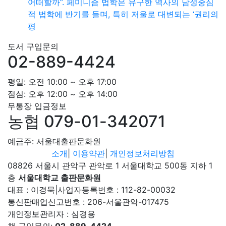
어떠할까”. 페미니즘 법학은 유구한 역사의 남성중심
적 법학에 반기를 들며, 특히 저울로 대변되는 ‘권리의
평
도서 구입문의
02-889-4424
평일: 오전 10:00 ~ 오후 17:00
점심: 오후 12:00 ~ 오후 14:00
무통장 입금정보
농협 079-01-342071
예금주: 서울대출판문화원
소개
|
이용약관
|
개인정보처리방침
08826 서울시 관악구 관악로 1 서울대학교 500동 지하 1
층
서울대학교 출판문화원
대표 : 이경묵
|
사업자등록번호 : 112-82-00032
통신판매업신고번호 : 206-서울관악-017475
개인정보관리자 : 심경용
책 구입문의:
02-889-4424