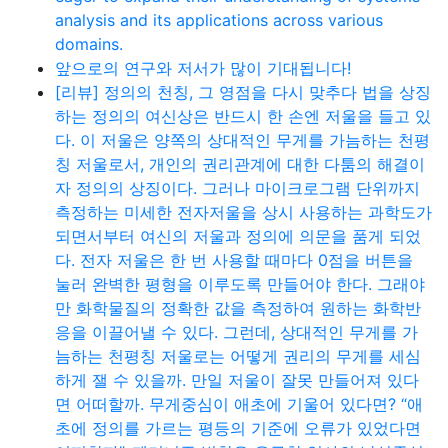
analysis and its applications across various
domains.
앞으로의 연구와 저서가 많이 기대됩니다!
[리뷰] 정의의 천칭, 그 영점을 다시 맞추다 법을 상징
하는 정의의 여신상은 반드시 한 손엔 저울을 들고 있
다. 이 저울은 양쪽의 상대적인 무게를 가늠하는 천평
칭 저울로서, 개인의 권리관계에 대한 다툼의 해결이
자 정의의 상징이다. 그러나 마이크로그램 단위까지
측정하는 미세한 전자저울을 상시 사용하는 과학도가
되면서부터 여신의 저울과 정의에 의문을 품게 되었
다. 전자 저울은 한 번 사용할 때마다 0점을 버튼을
눌러 완벽한 평형을 이루도록 만들어야 한다. 그래야
만 화학물질의 정확한 값을 측정하여 원하는 화학반
응을 이끌어낼 수 있다. 그런데, 상대적인 무게를 가
늠하는 천평칭 저울로는 어떻게 권리의 무게를 세심
하게 잴 수 있을까. 만일 저울이 잘못 만들어져 있다
면 어떠할까. 무게중심이 애초에 기울어 있다면? “애
초에 정의를 가르는 평등의 기준에 오류가 있었다면