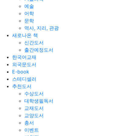
예술
어학
문학
역사, 지리, 관광
새로나온 책
신간도서
출간예정도서
한국어교재
외국문도서
E-book
스테디셀러
추천도서
수상도서
대학생필독서
교재도서
교양도서
총서
이벤트