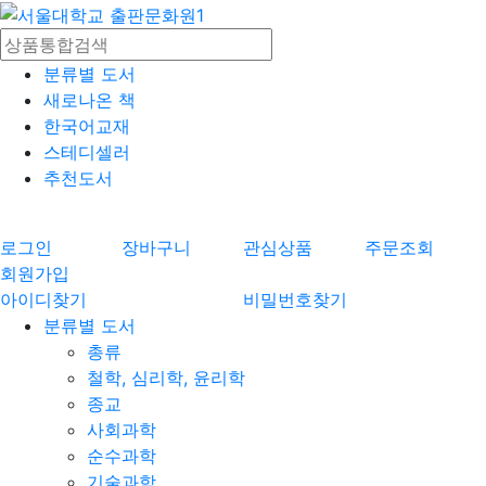
분류별 도서
새로나온 책
한국어교재
스테디셀러
추천도서
로그인
장바구니
관심상품
주문조회
회원가입
아이디찾기
비밀번호찾기
분류별 도서
총류
철학, 심리학, 윤리학
종교
사회과학
순수과학
기술과학