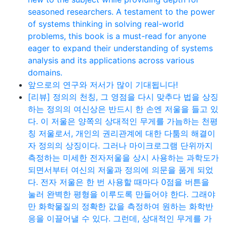
seasoned researchers. A testament to the power
of systems thinking in solving real-world
problems, this book is a must-read for anyone
eager to expand their understanding of systems
analysis and its applications across various
domains.
앞으로의 연구와 저서가 많이 기대됩니다!
[리뷰] 정의의 천칭, 그 영점을 다시 맞추다 법을 상징
하는 정의의 여신상은 반드시 한 손엔 저울을 들고 있
다. 이 저울은 양쪽의 상대적인 무게를 가늠하는 천평
칭 저울로서, 개인의 권리관계에 대한 다툼의 해결이
자 정의의 상징이다. 그러나 마이크로그램 단위까지
측정하는 미세한 전자저울을 상시 사용하는 과학도가
되면서부터 여신의 저울과 정의에 의문을 품게 되었
다. 전자 저울은 한 번 사용할 때마다 0점을 버튼을
눌러 완벽한 평형을 이루도록 만들어야 한다. 그래야
만 화학물질의 정확한 값을 측정하여 원하는 화학반
응을 이끌어낼 수 있다. 그런데, 상대적인 무게를 가