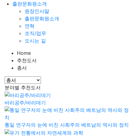
출판문화원소개
원장인사말
출판문화원소개
연혁
조직/업무
오시는 길
Home
추천도서
총서
분야별 추천도서
바리공주/바리데기
통일 연구자의 눈에 비친 사회주의 베트남의 역사와 정치