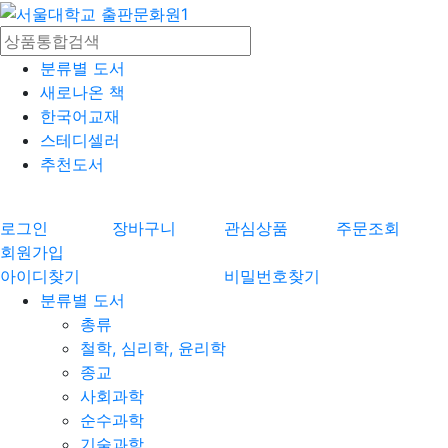
분류별 도서
새로나온 책
한국어교재
스테디셀러
추천도서
로그인
장바구니
관심상품
주문조회
회원가입
아이디찾기
비밀번호찾기
분류별 도서
총류
철학, 심리학, 윤리학
종교
사회과학
순수과학
기술과학