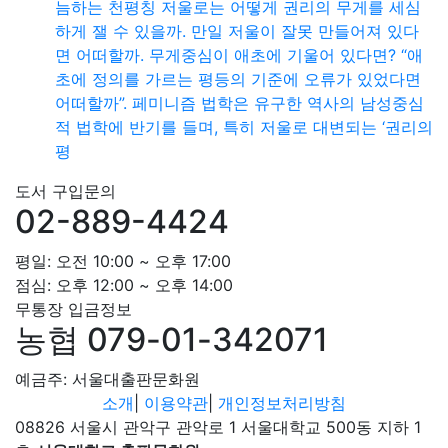
늠하는 천평칭 저울로는 어떻게 권리의 무게를 세심
하게 잴 수 있을까. 만일 저울이 잘못 만들어져 있다
면 어떠할까. 무게중심이 애초에 기울어 있다면? “애
초에 정의를 가르는 평등의 기준에 오류가 있었다면
어떠할까”. 페미니즘 법학은 유구한 역사의 남성중심
적 법학에 반기를 들며, 특히 저울로 대변되는 ‘권리의
평
도서 구입문의
02-889-4424
평일: 오전 10:00 ~ 오후 17:00
점심: 오후 12:00 ~ 오후 14:00
무통장 입금정보
농협 079-01-342071
예금주: 서울대출판문화원
소개
|
이용약관
|
개인정보처리방침
08826 서울시 관악구 관악로 1 서울대학교 500동 지하 1