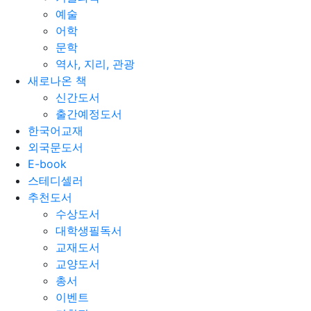
예술
어학
문학
역사, 지리, 관광
새로나온 책
신간도서
출간예정도서
한국어교재
외국문도서
E-book
스테디셀러
추천도서
수상도서
대학생필독서
교재도서
교양도서
총서
이벤트