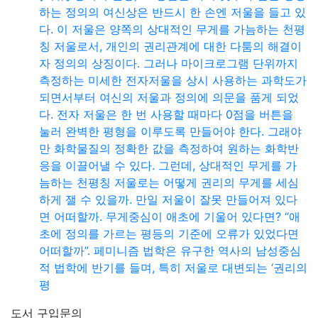
하는 정의의 여신상은 반드시 한 손엔 저울을 들고 있
다. 이 저울은 양쪽의 상대적인 무게를 가늠하는 천평
칭 저울로서, 개인의 권리관계에 대한 다툼의 해결이
자 정의의 상징이다. 그러나 마이크로그램 단위까지
측정하는 미세한 전자저울을 상시 사용하는 과학도가
되면서부터 여신의 저울과 정의에 의문을 품게 되었
다. 전자 저울은 한 번 사용할 때마다 0점을 버튼을
눌러 완벽한 평형을 이루도록 만들어야 한다. 그래야
만 화학물질의 정확한 값을 측정하여 원하는 화학반
응을 이끌어낼 수 있다. 그런데, 상대적인 무게를 가
늠하는 천평칭 저울로는 어떻게 권리의 무게를 세심
하게 잴 수 있을까. 만일 저울이 잘못 만들어져 있다
면 어떠할까. 무게중심이 애초에 기울어 있다면? “애
초에 정의를 가르는 평등의 기준에 오류가 있었다면
어떠할까”. 페미니즘 법학은 유구한 역사의 남성중심
적 법학에 반기를 들며, 특히 저울로 대변되는 ‘권리의
평
도서 구입문의