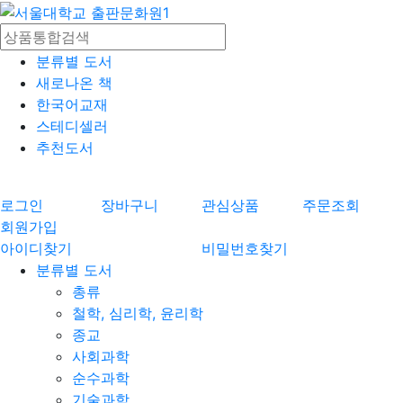
분류별 도서
새로나온 책
한국어교재
스테디셀러
추천도서
로그인
장바구니
관심상품
주문조회
회원가입
아이디찾기
비밀번호찾기
분류별 도서
총류
철학, 심리학, 윤리학
종교
사회과학
순수과학
기술과학