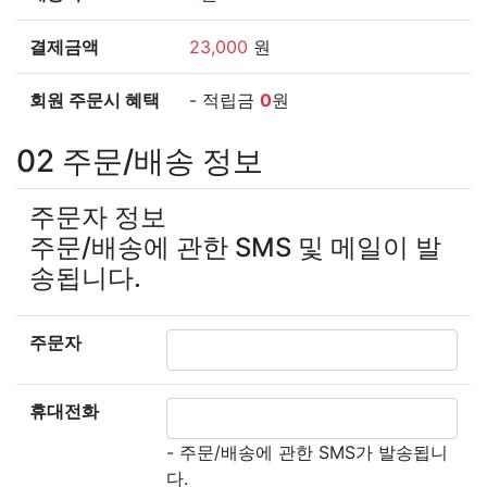
결제금액
23,000
원
회원 주문시 혜택
- 적립금
0
원
02
주문/배송 정보
주문자 정보
주문/배송에 관한 SMS 및 메일이 발
송됩니다.
주문자
휴대전화
- 주문/배송에 관한 SMS가 발송됩니
다.