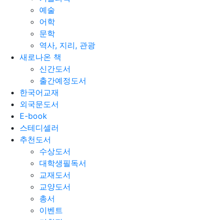
예술
어학
문학
역사, 지리, 관광
새로나온 책
신간도서
출간예정도서
한국어교재
외국문도서
E-book
스테디셀러
추천도서
수상도서
대학생필독서
교재도서
교양도서
총서
이벤트