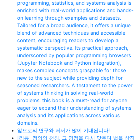
programming, statistics, and systems analysis is
enriched with real-world applications and hands-
on learning through examples and datasets.
Tailored for a broad audience, it offers a unique
blend of advanced techniques and accessible
content, encouraging readers to develop a
systematic perspective. Its practical approach,
underscored by popular programming browsers
(Jupyter Notebook and Python integration),
makes complex concepts graspable for those
new to the subject while providing depth for
seasoned researchers. A testament to the power
of systems thinking in solving real-world
problems, this book is a must-read for anyone
eager to expand their understanding of systems
analysis and its applications across various
domains.
앞으로의 연구와 저서가 많이 기대됩니다!
[리뷰] 정의의 천칭, 그 영점을 다시 맞추다 법을 상징