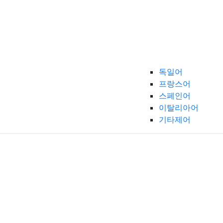
독일어
프랑스어
스페인어
이탈리아어
기타제어