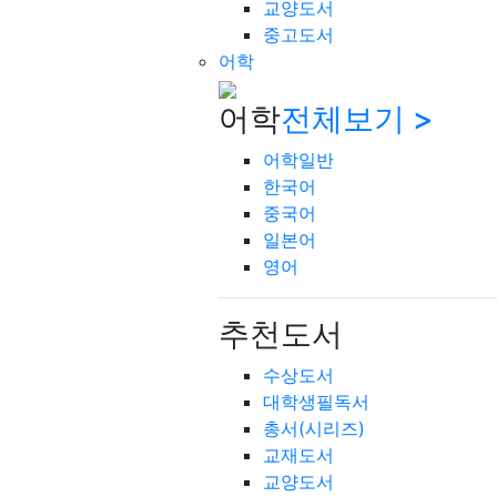
교양도서
중고도서
어학
어학
전체보기 >
어학일반
한국어
중국어
일본어
영어
추천도서
수상도서
대학생필독서
총서(시리즈)
교재도서
교양도서