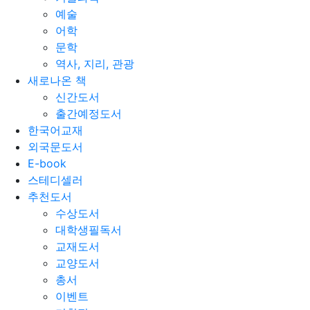
예술
어학
문학
역사, 지리, 관광
새로나온 책
신간도서
출간예정도서
한국어교재
외국문도서
E-book
스테디셀러
추천도서
수상도서
대학생필독서
교재도서
교양도서
총서
이벤트