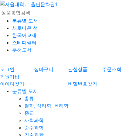
분류별 도서
새로나온 책
한국어교재
스테디셀러
추천도서
로그인
장바구니
관심상품
주문조회
회원가입
아이디찾기
비밀번호찾기
분류별 도서
총류
철학, 심리학, 윤리학
종교
사회과학
순수과학
기술과학