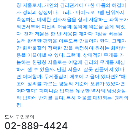
칭 저울로서, 개인의 권리관계에 대한 다툼의 해결이
자 정의의 상징이다. 그러나 마이크로그램 단위까지
측정하는 미세한 전자저울을 상시 사용하는 과학도가
되면서부터 여신의 저울과 정의에 의문을 품게 되었
다. 전자 저울은 한 번 사용할 때마다 0점을 버튼을
눌러 완벽한 평형을 이루도록 만들어야 한다. 그래야
만 화학물질의 정확한 값을 측정하여 원하는 화학반
응을 이끌어낼 수 있다. 그런데, 상대적인 무게를 가
늠하는 천평칭 저울로는 어떻게 권리의 무게를 세심
하게 잴 수 있을까. 만일 저울이 잘못 만들어져 있다
면 어떠할까. 무게중심이 애초에 기울어 있다면? “애
초에 정의를 가르는 평등의 기준에 오류가 있었다면
어떠할까”. 페미니즘 법학은 유구한 역사의 남성중심
적 법학에 반기를 들며, 특히 저울로 대변되는 ‘권리의
평
도서 구입문의
02-889-4424