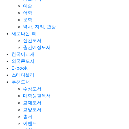
예술
어학
문학
역사, 지리, 관광
새로나온 책
신간도서
출간예정도서
한국어교재
외국문도서
E-book
스테디셀러
추천도서
수상도서
대학생필독서
교재도서
교양도서
총서
이벤트