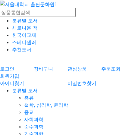
분류별 도서
새로나온 책
한국어교재
스테디셀러
추천도서
로그인
장바구니
관심상품
주문조회
회원가입
아이디찾기
비밀번호찾기
분류별 도서
총류
철학, 심리학, 윤리학
종교
사회과학
순수과학
기술과학