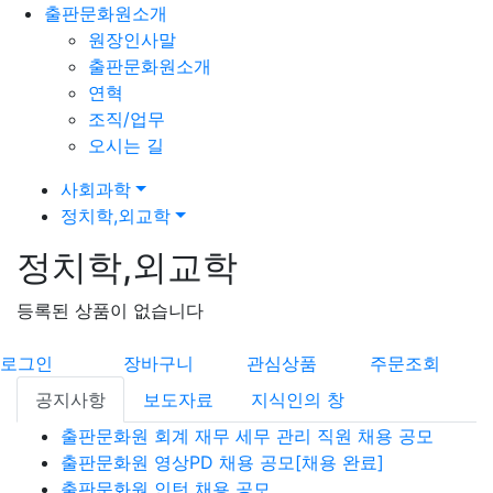
출판문화원소개
원장인사말
출판문화원소개
연혁
조직/업무
오시는 길
사회과학
정치학,외교학
정치학,외교학
등록된 상품이 없습니다
로그인
장바구니
관심상품
주문조회
공지사항
보도자료
지식인의 창
출판문화원 회계 재무 세무 관리 직원 채용 공모
출판문화원 영상PD 채용 공모[채용 완료]
출판문화원 인턴 채용 공모