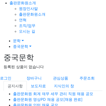
출판문화원소개
원장인사말
출판문화원소개
연혁
조직/업무
오시는 길
문학
중국문학
중국문학
등록된 상품이 없습니다
로그인
장바구니
관심상품
주문조회
공지사항
보도자료
지식인의 창
출판문화원 회계 재무 세무 관리 직원 채용 공모
출판문화원 영상PD 채용 공모[채용 완료]
출판문화원 인턴 채용 공모