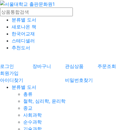
분류별 도서
새로나온 책
한국어교재
스테디셀러
추천도서
로그인
장바구니
관심상품
주문조회
회원가입
아이디찾기
비밀번호찾기
분류별 도서
총류
철학, 심리학, 윤리학
종교
사회과학
순수과학
기술과학