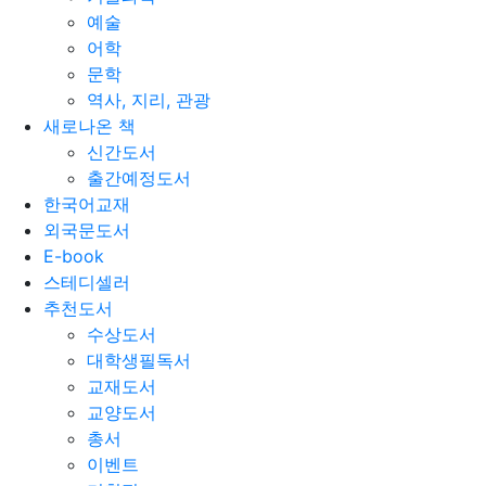
예술
어학
문학
역사, 지리, 관광
새로나온 책
신간도서
출간예정도서
한국어교재
외국문도서
E-book
스테디셀러
추천도서
수상도서
대학생필독서
교재도서
교양도서
총서
이벤트