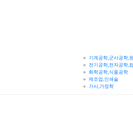
기계공학,군사공학,
전기공학,전자공학,
화학공학,식품공학
제조업,인쇄술
가사,가정학