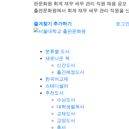
판문화원 회계 재무 세무 관리 직원 채용 공모
출판문화원에서 회계 재무 세무 관리 직원을 
즐겨찾기 추가하기
로그
분류별 도서
새로나온 책
신간도서
출간예정도서
한국어교재
스테디셀러
추천도서
수상도서
대학생필독서
교재도서
교양도서
총서