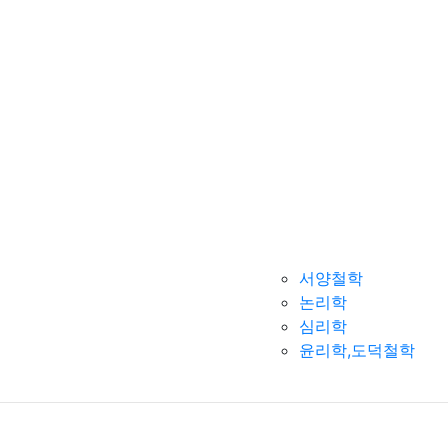
서양철학
논리학
심리학
윤리학,도덕철학