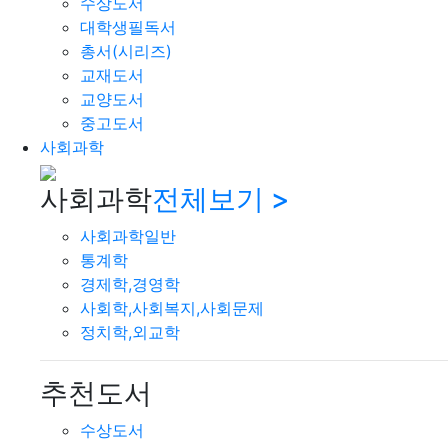
수상도서
대학생필독서
총서(시리즈)
교재도서
교양도서
중고도서
사회과학
사회과학
전체보기 >
사회과학일반
통계학
경제학,경영학
사회학,사회복지,사회문제
정치학,외교학
추천도서
수상도서