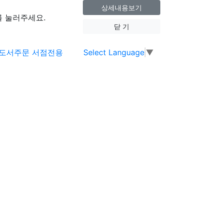
상세내용보기
 눌러주세요.
닫 기
Select Language
▼