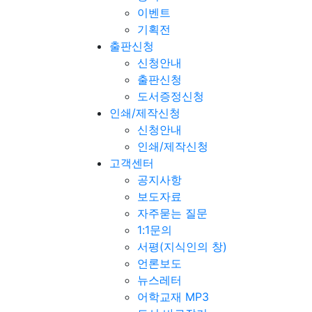
이벤트
기획전
출판신청
신청안내
출판신청
도서증정신청
인쇄/제작신청
신청안내
인쇄/제작신청
고객센터
공지사항
보도자료
자주묻는 질문
1:1문의
서평(지식인의 창)
언론보도
뉴스레터
어학교재 MP3