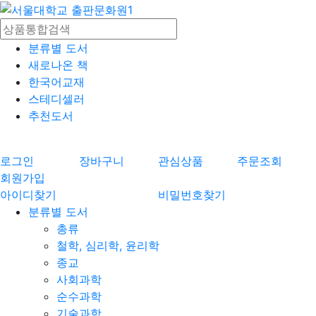
분류별 도서
새로나온 책
한국어교재
스테디셀러
추천도서
로그인
장바구니
관심상품
주문조회
회원가입
아이디찾기
비밀번호찾기
분류별 도서
총류
철학, 심리학, 윤리학
종교
사회과학
순수과학
기술과학