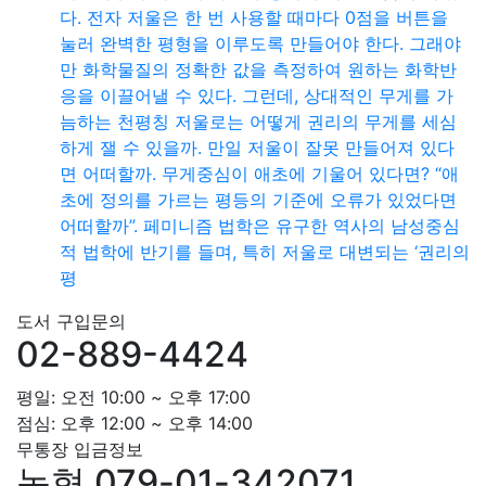
다. 전자 저울은 한 번 사용할 때마다 0점을 버튼을
눌러 완벽한 평형을 이루도록 만들어야 한다. 그래야
만 화학물질의 정확한 값을 측정하여 원하는 화학반
응을 이끌어낼 수 있다. 그런데, 상대적인 무게를 가
늠하는 천평칭 저울로는 어떻게 권리의 무게를 세심
하게 잴 수 있을까. 만일 저울이 잘못 만들어져 있다
면 어떠할까. 무게중심이 애초에 기울어 있다면? “애
초에 정의를 가르는 평등의 기준에 오류가 있었다면
어떠할까”. 페미니즘 법학은 유구한 역사의 남성중심
적 법학에 반기를 들며, 특히 저울로 대변되는 ‘권리의
평
도서 구입문의
02-889-4424
평일: 오전 10:00 ~ 오후 17:00
점심: 오후 12:00 ~ 오후 14:00
무통장 입금정보
농협 079-01-342071