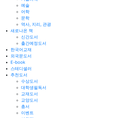
예술
어학
문학
역사, 지리, 관광
새로나온 책
신간도서
출간예정도서
한국어교재
외국문도서
E-book
스테디셀러
추천도서
수상도서
대학생필독서
교재도서
교양도서
총서
이벤트