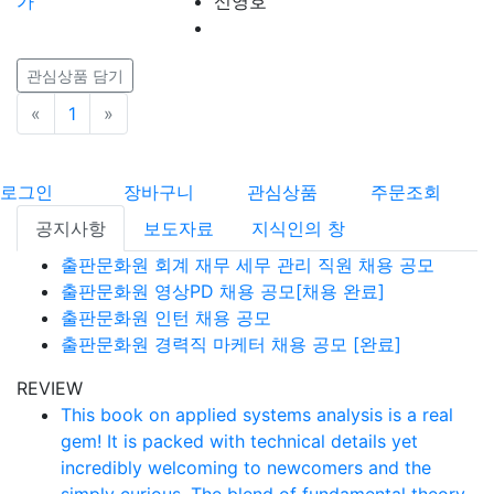
신영호
관심상품 담기
«
이전
1
»
다음
로그인
장바구니
관심상품
주문조회
공지사항
보도자료
지식인의 창
출판문화원 회계 재무 세무 관리 직원 채용 공모
출판문화원 영상PD 채용 공모[채용 완료]
출판문화원 인턴 채용 공모
출판문화원 경력직 마케터 채용 공모 [완료]
REVIEW
This book on applied systems analysis is a real
gem! It is packed with technical details yet
incredibly welcoming to newcomers and the
simply curious. The blend of fundamental theory