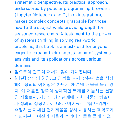
systematic perspective. Its practical approach,
underscored by popular programming browsers
(Jupyter Notebook and Python integration),
makes complex concepts graspable for those
new to the subject while providing depth for
seasoned researchers. A testament to the power
of systems thinking in solving real-world
problems, this book is a must-read for anyone
eager to expand their understanding of systems
analysis and its applications across various
domains.
앞으로의 연구와 저서가 많이 기대됩니다!
[리뷰] 정의의 천칭, 그 영점을 다시 맞추다 법을 상징
하는 정의의 여신상은 반드시 한 손엔 저울을 들고 있
다. 이 저울은 양쪽의 상대적인 무게를 가늠하는 천평
칭 저울로서, 개인의 권리관계에 대한 다툼의 해결이
자 정의의 상징이다. 그러나 마이크로그램 단위까지
측정하는 미세한 전자저울을 상시 사용하는 과학도가
되면서부터 여신의 저울과 정의에 의문을 품게 되었