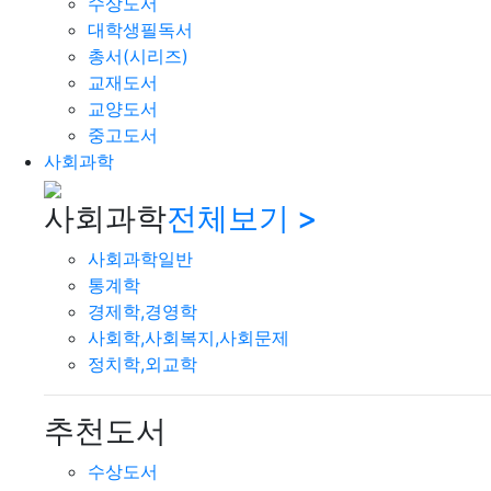
수상도서
대학생필독서
총서(시리즈)
교재도서
교양도서
중고도서
사회과학
사회과학
전체보기 >
사회과학일반
통계학
경제학,경영학
사회학,사회복지,사회문제
정치학,외교학
추천도서
수상도서