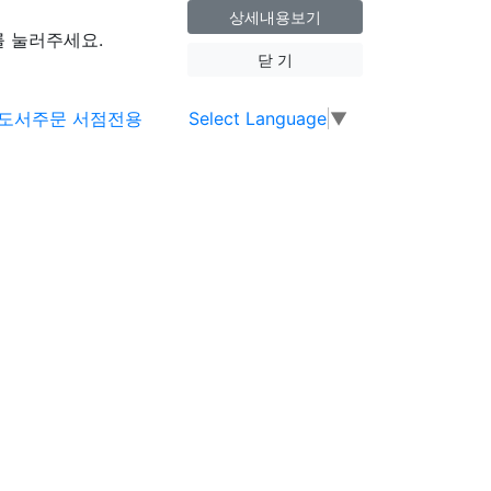
상세내용보기
 눌러주세요.
닫 기
Select Language
▼