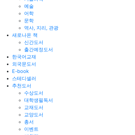
예술
어학
문학
역사, 지리, 관광
새로나온 책
신간도서
출간예정도서
한국어교재
외국문도서
E-book
스테디셀러
추천도서
수상도서
대학생필독서
교재도서
교양도서
총서
이벤트