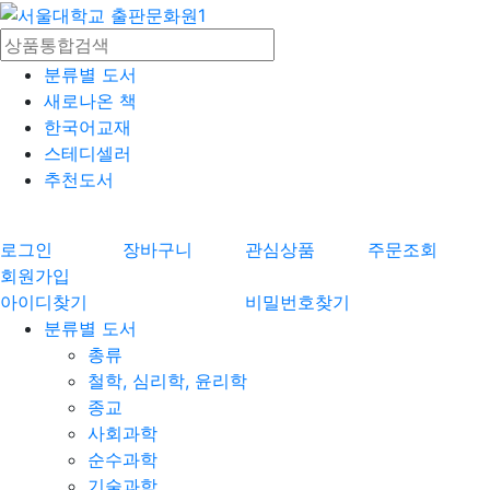
분류별 도서
새로나온 책
한국어교재
스테디셀러
추천도서
로그인
장바구니
관심상품
주문조회
회원가입
아이디찾기
비밀번호찾기
분류별 도서
총류
철학, 심리학, 윤리학
종교
사회과학
순수과학
기술과학