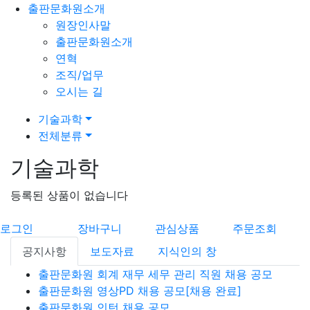
출판문화원소개
원장인사말
출판문화원소개
연혁
조직/업무
오시는 길
기술과학
전체분류
기술과학
등록된 상품이 없습니다
로그인
장바구니
관심상품
주문조회
공지사항
보도자료
지식인의 창
출판문화원 회계 재무 세무 관리 직원 채용 공모
출판문화원 영상PD 채용 공모[채용 완료]
출판문화원 인턴 채용 공모