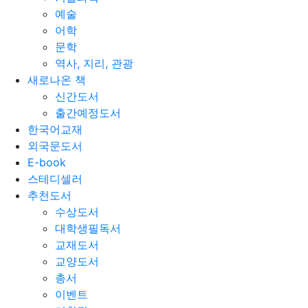
예술
어학
문학
역사, 지리, 관광
새로나온 책
신간도서
출간예정도서
한국어교재
외국문도서
E-book
스테디셀러
추천도서
수상도서
대학생필독서
교재도서
교양도서
총서
이벤트