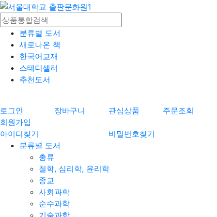
분류별 도서
새로나온 책
한국어교재
스테디셀러
추천도서
로그인
장바구니
관심상품
주문조회
회원가입
아이디찾기
비밀번호찾기
분류별 도서
총류
철학, 심리학, 윤리학
종교
사회과학
순수과학
기술과학