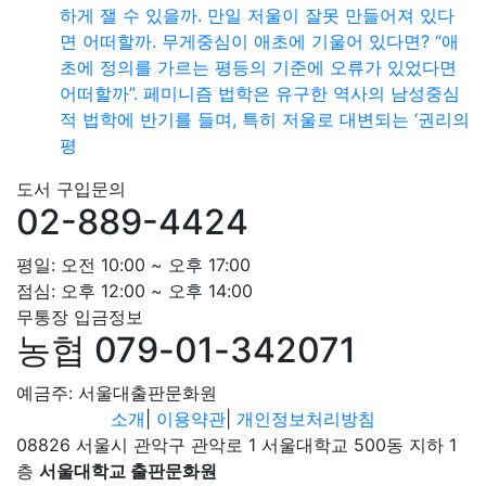
하게 잴 수 있을까. 만일 저울이 잘못 만들어져 있다
면 어떠할까. 무게중심이 애초에 기울어 있다면? “애
초에 정의를 가르는 평등의 기준에 오류가 있었다면
어떠할까”. 페미니즘 법학은 유구한 역사의 남성중심
적 법학에 반기를 들며, 특히 저울로 대변되는 ‘권리의
평
도서 구입문의
02-889-4424
평일: 오전 10:00 ~ 오후 17:00
점심: 오후 12:00 ~ 오후 14:00
무통장 입금정보
농협 079-01-342071
예금주: 서울대출판문화원
소개
|
이용약관
|
개인정보처리방침
08826 서울시 관악구 관악로 1 서울대학교 500동 지하 1
층
서울대학교 출판문화원