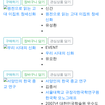
구매하기
장바구니 담기
관심상품 담기
신간
원전으로 읽는 고대 이집트 창세
신화
유성환
구매하기
장바구니 담기
관심상품 담기
EVENT
우리 시대의 신화
유요한
구매하기
장바구니 담기
관심상품 담기
서양인의 한국 종교 연구
김종서
서울대학교 규장각한국학연구원
한국학 모노그래프
2007년 대한민국학술원 우수도