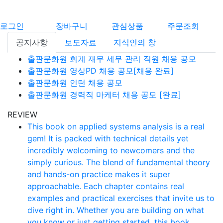
로그인
장바구니
관심상품
주문조회
공지사항
보도자료
지식인의 창
출판문화원 회계 재무 세무 관리 직원 채용 공모
출판문화원 영상PD 채용 공모[채용 완료]
출판문화원 인턴 채용 공모
출판문화원 경력직 마케터 채용 공모 [완료]
REVIEW
This book on applied systems analysis is a real
gem! It is packed with technical details yet
incredibly welcoming to newcomers and the
simply curious. The blend of fundamental theory
and hands-on practice makes it super
approachable. Each chapter contains real
examples and practical exercises that invite us to
dive right in. Whether you are building on what
you know or just getting started, this book