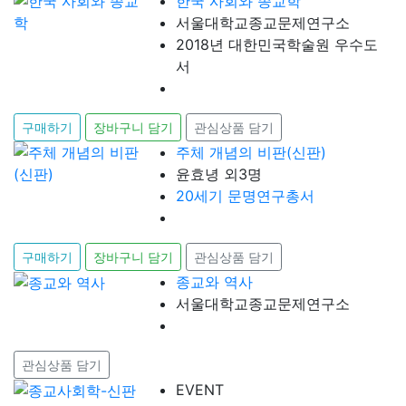
한국 사회와 종교학
서울대학교종교문제연구소
2018년 대한민국학술원 우수도
서
구매하기
장바구니 담기
관심상품 담기
주체 개념의 비판(신판)
윤효녕 외3명
20세기 문명연구총서
구매하기
장바구니 담기
관심상품 담기
종교와 역사
서울대학교종교문제연구소
관심상품 담기
EVENT