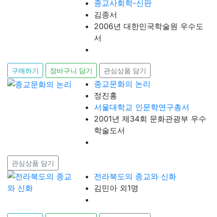
종교사회학-신판
김종서
2006년 대한민국학술원 우수도
서
구매하기
장바구니 담기
관심상품 담기
종교문화의 논리
정진홍
서울대학교 인문학연구총서
2001년 제34회 문화관광부 우수
학술도서
관심상품 담기
전라북도의 종교와 신화
김민아 외1명