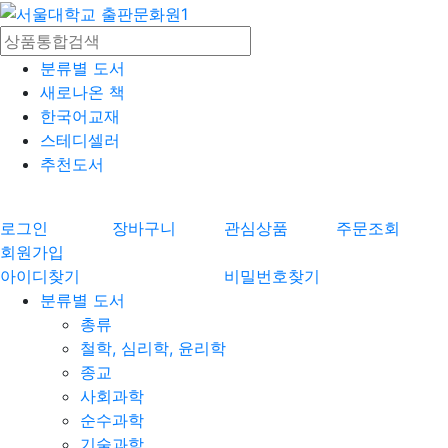
분류별 도서
새로나온 책
한국어교재
스테디셀러
추천도서
로그인
장바구니
관심상품
주문조회
회원가입
아이디찾기
비밀번호찾기
분류별 도서
총류
철학, 심리학, 윤리학
종교
사회과학
순수과학
기술과학