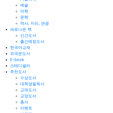
예술
어학
문학
역사, 지리, 관광
새로나온 책
신간도서
출간예정도서
한국어교재
외국문도서
E-book
스테디셀러
추천도서
수상도서
대학생필독서
교재도서
교양도서
총서
이벤트