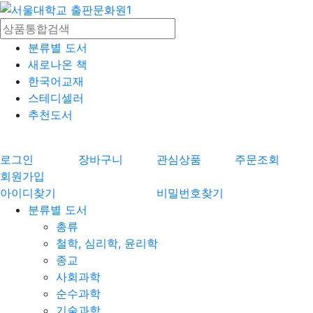
분류별 도서
새로나온 책
한국어교재
스테디셀러
추천도서
로그인
장바구니
관심상품
주문조회
회원가입
아이디찾기
비밀번호찾기
분류별 도서
총류
철학, 심리학, 윤리학
종교
사회과학
순수과학
기술과학