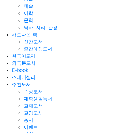
예술
어학
문학
역사, 지리, 관광
새로나온 책
신간도서
출간예정도서
한국어교재
외국문도서
E-book
스테디셀러
추천도서
수상도서
대학생필독서
교재도서
교양도서
총서
이벤트