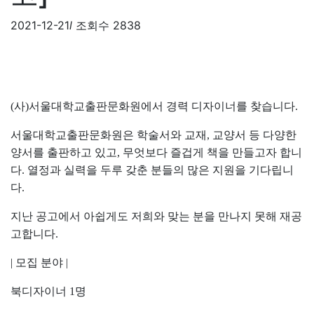
2021-12-21
l
조회수 2838
(
사
)
서울대학교출판문화원에서 경력 디자이너를 찾습니다
.
서울대학교출판문화원은 학술서와 교재
,
교양서 등 다양한
양서를 출판하고 있고
,
무엇보다 즐겁게 책을 만들고자 합니
다
.
열정과 실력을 두루 갖춘 분들의 많은 지원을 기다립니
다
.
지난 공고에서 아쉽게도 저희와 맞는 분을 만나지 못해 재공
고합니다
.
|
모집 분야
|
북디자이너
1
명