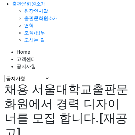
출판문화원소개
원장인사말
출판문화원소개
연혁
조직/업무
오시는 길
Home
고객센터
공지사항
채용
서울대학교출판문
화원에서 경력 디자이
너를 모집 합니다.[재공
고]