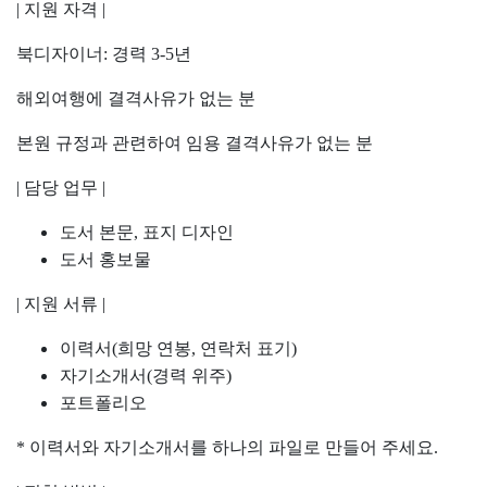
|
지원 자격
|
북디자이너
:
경력
3-5
년
해외여행에 결격사유가 없는 분
본원 규정과 관련하여 임용 결격사유가 없는 분
|
담당 업무
|
도서 본문
,
표지 디자인
도서 홍보물
|
지원 서류
|
이력서
(
희망 연봉
,
연락처 표기
)
자기소개서
(
경력 위주
)
포트폴리오
*
이력서와 자기소개서를 하나의 파일로 만들어 주세요
.