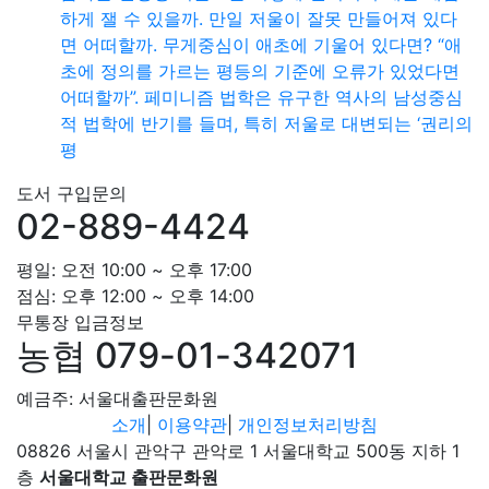
하게 잴 수 있을까. 만일 저울이 잘못 만들어져 있다
면 어떠할까. 무게중심이 애초에 기울어 있다면? “애
초에 정의를 가르는 평등의 기준에 오류가 있었다면
어떠할까”. 페미니즘 법학은 유구한 역사의 남성중심
적 법학에 반기를 들며, 특히 저울로 대변되는 ‘권리의
평
도서 구입문의
02-889-4424
평일: 오전 10:00 ~ 오후 17:00
점심: 오후 12:00 ~ 오후 14:00
무통장 입금정보
농협 079-01-342071
예금주: 서울대출판문화원
소개
|
이용약관
|
개인정보처리방침
08826 서울시 관악구 관악로 1 서울대학교 500동 지하 1
층
서울대학교 출판문화원