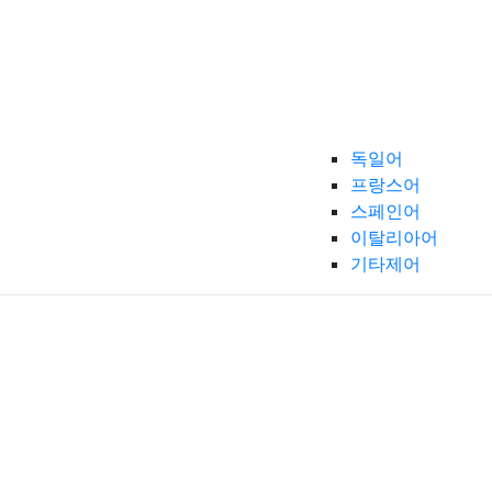
독일어
프랑스어
스페인어
이탈리아어
기타제어