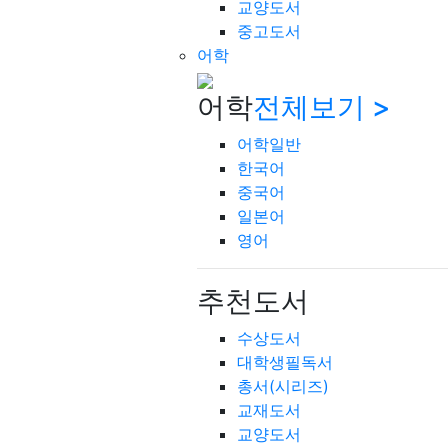
교양도서
중고도서
어학
어학
전체보기 >
어학일반
한국어
중국어
일본어
영어
추천도서
수상도서
대학생필독서
총서(시리즈)
교재도서
교양도서