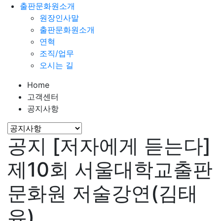
출판문화원소개
원장인사말
출판문화원소개
연혁
조직/업무
오시는 길
Home
고객센터
공지사항
공지
[저자에게 듣는다]
제10회 서울대학교출판
문화원 저술강연(김태
유)