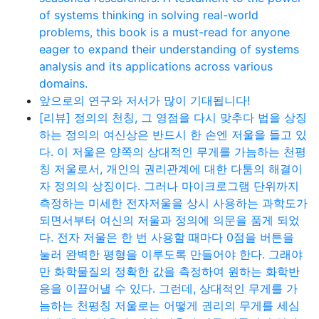
of systems thinking in solving real-world
problems, this book is a must-read for anyone
eager to expand their understanding of systems
analysis and its applications across various
domains.
앞으로의 연구와 저서가 많이 기대됩니다!
[리뷰] 정의의 천칭, 그 영점을 다시 맞추다 법을 상징
하는 정의의 여신상은 반드시 한 손엔 저울을 들고 있
다. 이 저울은 양쪽의 상대적인 무게를 가늠하는 천평
칭 저울로서, 개인의 권리관계에 대한 다툼의 해결이
자 정의의 상징이다. 그러나 마이크로그램 단위까지
측정하는 미세한 전자저울을 상시 사용하는 과학도가
되면서부터 여신의 저울과 정의에 의문을 품게 되었
다. 전자 저울은 한 번 사용할 때마다 0점을 버튼을
눌러 완벽한 평형을 이루도록 만들어야 한다. 그래야
만 화학물질의 정확한 값을 측정하여 원하는 화학반
응을 이끌어낼 수 있다. 그런데, 상대적인 무게를 가
늠하는 천평칭 저울로는 어떻게 권리의 무게를 세심