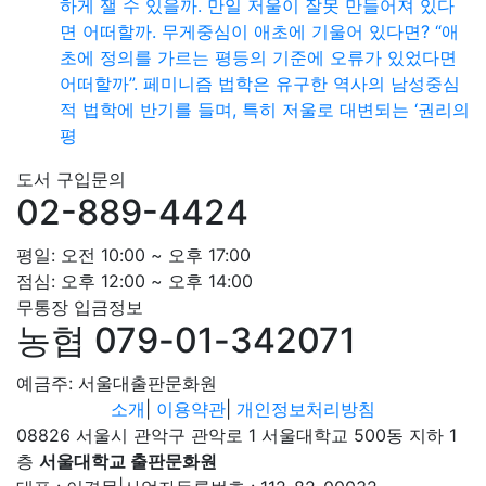
하게 잴 수 있을까. 만일 저울이 잘못 만들어져 있다
면 어떠할까. 무게중심이 애초에 기울어 있다면? “애
초에 정의를 가르는 평등의 기준에 오류가 있었다면
어떠할까”. 페미니즘 법학은 유구한 역사의 남성중심
적 법학에 반기를 들며, 특히 저울로 대변되는 ‘권리의
평
도서 구입문의
02-889-4424
평일: 오전 10:00 ~ 오후 17:00
점심: 오후 12:00 ~ 오후 14:00
무통장 입금정보
농협 079-01-342071
예금주: 서울대출판문화원
소개
|
이용약관
|
개인정보처리방침
08826 서울시 관악구 관악로 1 서울대학교 500동 지하 1
층
서울대학교 출판문화원