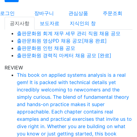
로그인
장바구니
관심상품
주문조회
공지사항
보도자료
지식인의 창
출판문화원 회계 재무 세무 관리 직원 채용 공모
출판문화원 영상PD 채용 공모[채용 완료]
출판문화원 인턴 채용 공모
출판문화원 경력직 마케터 채용 공모 [완료]
REVIEW
This book on applied systems analysis is a real
gem! It is packed with technical details yet
incredibly welcoming to newcomers and the
simply curious. The blend of fundamental theory
and hands-on practice makes it super
approachable. Each chapter contains real
examples and practical exercises that invite us to
dive right in. Whether you are building on what
you know or just getting started, this book