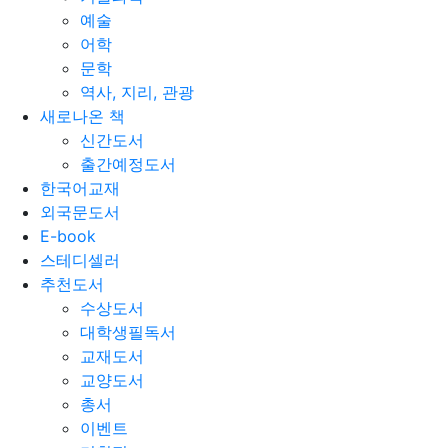
예술
어학
문학
역사, 지리, 관광
새로나온 책
신간도서
출간예정도서
한국어교재
외국문도서
E-book
스테디셀러
추천도서
수상도서
대학생필독서
교재도서
교양도서
총서
이벤트