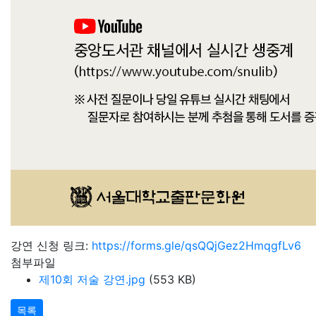
강연 신청 링크:
https://forms.gle/qsQQjGez2HmqgfLv6
첨부파일
제10회 저술 강연.jpg
(553 KB)
목록