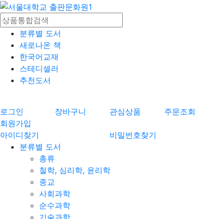
분류별 도서
새로나온 책
한국어교재
스테디셀러
추천도서
로그인
장바구니
관심상품
주문조회
회원가입
아이디찾기
비밀번호찾기
분류별 도서
총류
철학, 심리학, 윤리학
종교
사회과학
순수과학
기술과학