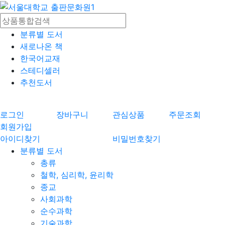
분류별 도서
새로나온 책
한국어교재
스테디셀러
추천도서
로그인
장바구니
관심상품
주문조회
회원가입
아이디찾기
비밀번호찾기
분류별 도서
총류
철학, 심리학, 윤리학
종교
사회과학
순수과학
기술과학