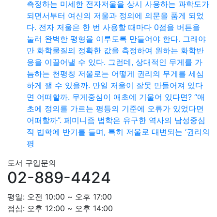
측정하는 미세한 전자저울을 상시 사용하는 과학도가
되면서부터 여신의 저울과 정의에 의문을 품게 되었
다. 전자 저울은 한 번 사용할 때마다 0점을 버튼을
눌러 완벽한 평형을 이루도록 만들어야 한다. 그래야
만 화학물질의 정확한 값을 측정하여 원하는 화학반
응을 이끌어낼 수 있다. 그런데, 상대적인 무게를 가
늠하는 천평칭 저울로는 어떻게 권리의 무게를 세심
하게 잴 수 있을까. 만일 저울이 잘못 만들어져 있다
면 어떠할까. 무게중심이 애초에 기울어 있다면? “애
초에 정의를 가르는 평등의 기준에 오류가 있었다면
어떠할까”. 페미니즘 법학은 유구한 역사의 남성중심
적 법학에 반기를 들며, 특히 저울로 대변되는 ‘권리의
평
도서 구입문의
02-889-4424
평일: 오전 10:00 ~ 오후 17:00
점심: 오후 12:00 ~ 오후 14:00