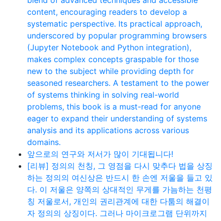
content, encouraging readers to develop a
systematic perspective. Its practical approach,
underscored by popular programming browsers
(Jupyter Notebook and Python integration),
makes complex concepts graspable for those
new to the subject while providing depth for
seasoned researchers. A testament to the power
of systems thinking in solving real-world
problems, this book is a must-read for anyone
eager to expand their understanding of systems
analysis and its applications across various
domains.
앞으로의 연구와 저서가 많이 기대됩니다!
[리뷰] 정의의 천칭, 그 영점을 다시 맞추다 법을 상징
하는 정의의 여신상은 반드시 한 손엔 저울을 들고 있
다. 이 저울은 양쪽의 상대적인 무게를 가늠하는 천평
칭 저울로서, 개인의 권리관계에 대한 다툼의 해결이
자 정의의 상징이다. 그러나 마이크로그램 단위까지