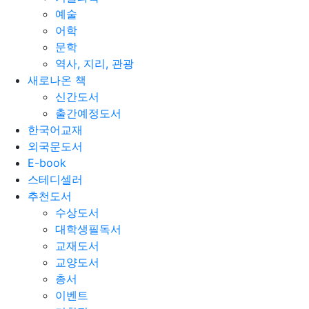
예술
어학
문학
역사, 지리, 관광
새로나온 책
신간도서
출간예정도서
한국어교재
외국문도서
E-book
스테디셀러
추천도서
수상도서
대학생필독서
교재도서
교양도서
총서
이벤트