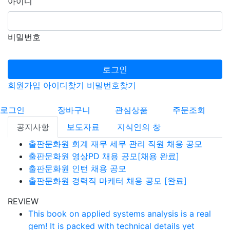
아이디
비밀번호
로그인
회원가입
아이디찾기
비밀번호찾기
로그인
장바구니
관심상품
주문조회
공지사항
보도자료
지식인의 창
출판문화원 회계 재무 세무 관리 직원 채용 공모
출판문화원 영상PD 채용 공모[채용 완료]
출판문화원 인턴 채용 공모
출판문화원 경력직 마케터 채용 공모 [완료]
REVIEW
This book on applied systems analysis is a real
gem! It is packed with technical details yet