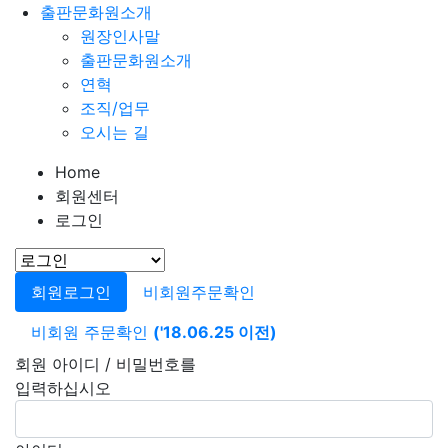
출판문화원소개
원장인사말
출판문화원소개
연혁
조직/업무
오시는 길
Home
회원센터
로그인
회원로그인
비회원주문확인
비회원 주문확인
('18.06.25 이전)
회원 아이디 / 비밀번호를
입력하십시오