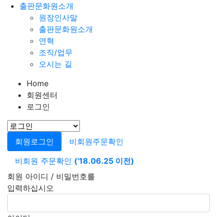
출판문화원소개
원장인사말
출판문화원소개
연혁
조직/업무
오시는 길
Home
회원센터
로그인
회원로그인
비회원주문확인
비회원 주문확인
('18.06.25 이전)
회원 아이디 / 비밀번호를
입력하십시오