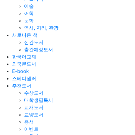
예술
어학
문학
역사, 지리, 관광
새로나온 책
신간도서
출간예정도서
한국어교재
외국문도서
E-book
스테디셀러
추천도서
수상도서
대학생필독서
교재도서
교양도서
총서
이벤트