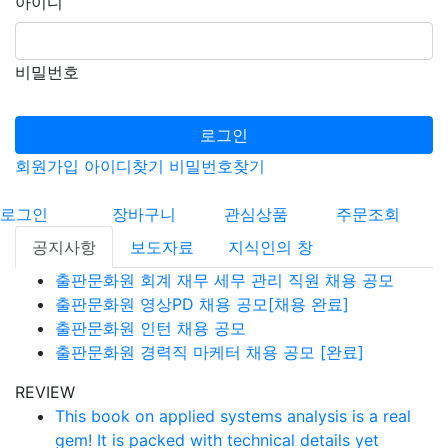
아이디
비밀번호
로그인
회원가입
아이디찾기
비밀번호찾기
로그인
장바구니
관심상품
주문조회
공지사항
보도자료
지식인의 창
출판문화원 회계 재무 세무 관리 직원 채용 공모
출판문화원 영상PD 채용 공모[채용 완료]
출판문화원 인턴 채용 공모
출판문화원 경력직 마케터 채용 공모 [완료]
REVIEW
This book on applied systems analysis is a real
gem! It is packed with technical details yet