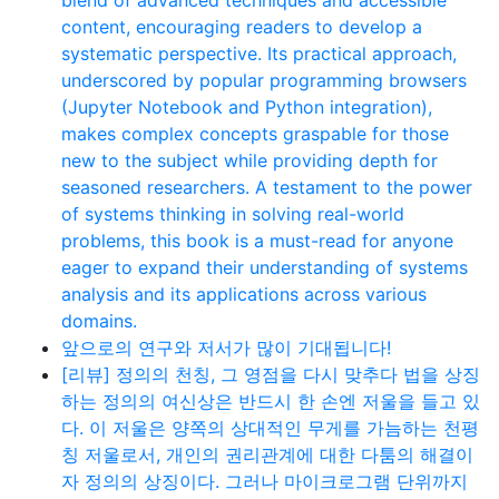
content, encouraging readers to develop a
systematic perspective. Its practical approach,
underscored by popular programming browsers
(Jupyter Notebook and Python integration),
makes complex concepts graspable for those
new to the subject while providing depth for
seasoned researchers. A testament to the power
of systems thinking in solving real-world
problems, this book is a must-read for anyone
eager to expand their understanding of systems
analysis and its applications across various
domains.
앞으로의 연구와 저서가 많이 기대됩니다!
[리뷰] 정의의 천칭, 그 영점을 다시 맞추다 법을 상징
하는 정의의 여신상은 반드시 한 손엔 저울을 들고 있
다. 이 저울은 양쪽의 상대적인 무게를 가늠하는 천평
칭 저울로서, 개인의 권리관계에 대한 다툼의 해결이
자 정의의 상징이다. 그러나 마이크로그램 단위까지