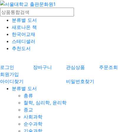
분류별 도서
새로나온 책
한국어교재
스테디셀러
추천도서
로그인
장바구니
관심상품
주문조회
회원가입
아이디찾기
비밀번호찾기
분류별 도서
총류
철학, 심리학, 윤리학
종교
사회과학
순수과학
기술과학