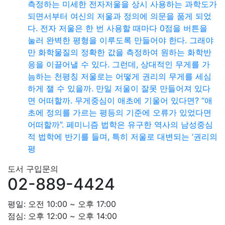
측정하는 미세한 전자저울을 상시 사용하는 과학도가
되면서부터 여신의 저울과 정의에 의문을 품게 되었
다. 전자 저울은 한 번 사용할 때마다 0점을 버튼을
눌러 완벽한 평형을 이루도록 만들어야 한다. 그래야
만 화학물질의 정확한 값을 측정하여 원하는 화학반
응을 이끌어낼 수 있다. 그런데, 상대적인 무게를 가
늠하는 천평칭 저울로는 어떻게 권리의 무게를 세심
하게 잴 수 있을까. 만일 저울이 잘못 만들어져 있다
면 어떠할까. 무게중심이 애초에 기울어 있다면? “애
초에 정의를 가르는 평등의 기준에 오류가 있었다면
어떠할까”. 페미니즘 법학은 유구한 역사의 남성중심
적 법학에 반기를 들며, 특히 저울로 대변되는 ‘권리의
평
도서 구입문의
02-889-4424
평일: 오전 10:00 ~ 오후 17:00
점심: 오후 12:00 ~ 오후 14:00