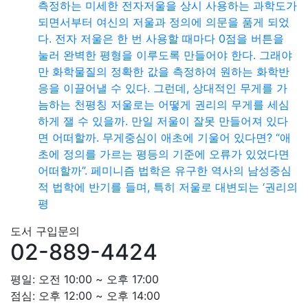
측정하는 미세한 전자저울을 상시 사용하는 과학도가
되면서부터 여신의 저울과 정의에 의문을 품게 되었
다. 전자 저울은 한 번 사용할 때마다 0점을 버튼을
눌러 완벽한 평형을 이루도록 만들어야 한다. 그래야
만 화학물질의 정확한 값을 측정하여 원하는 화학반
응을 이끌어낼 수 있다. 그런데, 상대적인 무게를 가
늠하는 천평칭 저울로는 어떻게 권리의 무게를 세심
하게 잴 수 있을까. 만일 저울이 잘못 만들어져 있다
면 어떠할까. 무게중심이 애초에 기울어 있다면? “애
초에 정의를 가르는 평등의 기준에 오류가 있었다면
어떠할까”. 페미니즘 법학은 유구한 역사의 남성중심
적 법학에 반기를 들며, 특히 저울로 대변되는 ‘권리의
평
도서 구입문의
02-889-4424
평일: 오전 10:00 ~ 오후 17:00
점심: 오후 12:00 ~ 오후 14:00