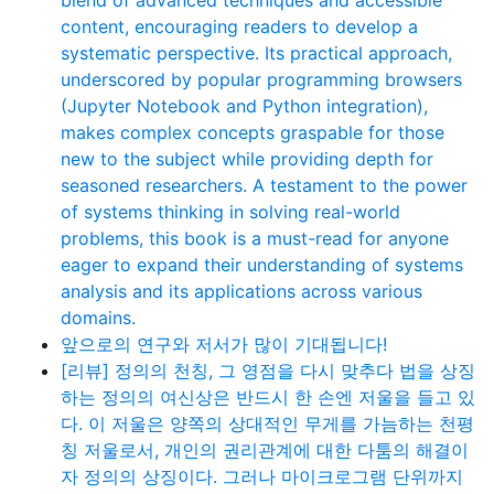
content, encouraging readers to develop a
systematic perspective. Its practical approach,
underscored by popular programming browsers
(Jupyter Notebook and Python integration),
makes complex concepts graspable for those
new to the subject while providing depth for
seasoned researchers. A testament to the power
of systems thinking in solving real-world
problems, this book is a must-read for anyone
eager to expand their understanding of systems
analysis and its applications across various
domains.
앞으로의 연구와 저서가 많이 기대됩니다!
[리뷰] 정의의 천칭, 그 영점을 다시 맞추다 법을 상징
하는 정의의 여신상은 반드시 한 손엔 저울을 들고 있
다. 이 저울은 양쪽의 상대적인 무게를 가늠하는 천평
칭 저울로서, 개인의 권리관계에 대한 다툼의 해결이
자 정의의 상징이다. 그러나 마이크로그램 단위까지