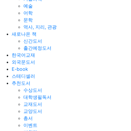
예술
어학
문학
역사, 지리, 관광
새로나온 책
신간도서
출간예정도서
한국어교재
외국문도서
E-book
스테디셀러
추천도서
수상도서
대학생필독서
교재도서
교양도서
총서
이벤트