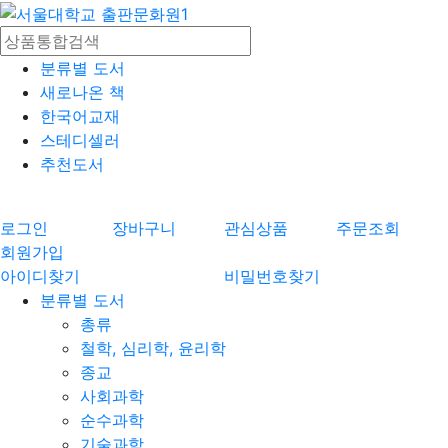
분류별 도서
새로나온 책
한국어교재
스테디셀러
추천도서
로그인
장바구니
관심상품
주문조회
회원가입
아이디찾기
비밀번호찾기
분류별 도서
총류
철학, 심리학, 윤리학
종교
사회과학
순수과학
기술과학