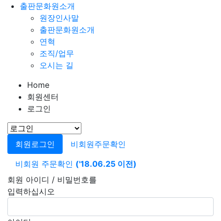
출판문화원소개
원장인사말
출판문화원소개
연혁
조직/업무
오시는 길
Home
회원센터
로그인
회원로그인
비회원주문확인
비회원 주문확인
('18.06.25 이전)
회원 아이디 / 비밀번호를
입력하십시오