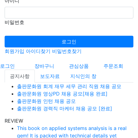
아이디
비밀번호
로그인
회원가입
아이디찾기
비밀번호찾기
로그인
장바구니
관심상품
주문조회
공지사항
보도자료
지식인의 창
출판문화원 회계 재무 세무 관리 직원 채용 공모
출판문화원 영상PD 채용 공모[채용 완료]
출판문화원 인턴 채용 공모
출판문화원 경력직 마케터 채용 공모 [완료]
REVIEW
This book on applied systems analysis is a real
gem! It is packed with technical details yet