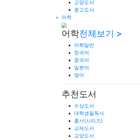
교양도서
중고도서
어학
어학
전체보기 >
어학일반
한국어
중국어
일본어
영어
추천도서
수상도서
대학생필독서
총서(시리즈)
교재도서
교양도서