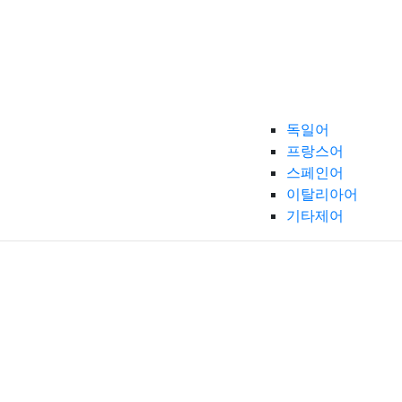
독일어
프랑스어
스페인어
이탈리아어
기타제어