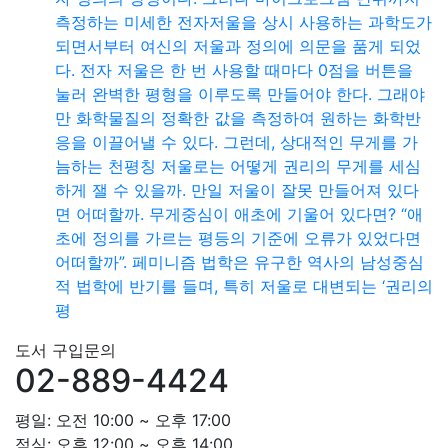
측정하는 미세한 전자저울을 상시 사용하는 과학도가
되면서부터 여신의 저울과 정의에 의문을 품게 되었
다. 전자 저울은 한 번 사용할 때마다 0점을 버튼을
눌러 완벽한 평형을 이루도록 만들어야 한다. 그래야
만 화학물질의 정확한 값을 측정하여 원하는 화학반
응을 이끌어낼 수 있다. 그런데, 상대적인 무게를 가
늠하는 천평칭 저울로는 어떻게 권리의 무게를 세심
하게 잴 수 있을까. 만일 저울이 잘못 만들어져 있다
면 어떠할까. 무게중심이 애초에 기울어 있다면? “애
초에 정의를 가르는 평등의 기준에 오류가 있었다면
어떠할까”. 페미니즘 법학은 유구한 역사의 남성중심
적 법학에 반기를 들며, 특히 저울로 대변되는 ‘권리의
평
도서 구입문의
02-889-4424
평일: 오전 10:00 ~ 오후 17:00
점심: 오후 12:00 ~ 오후 14:00