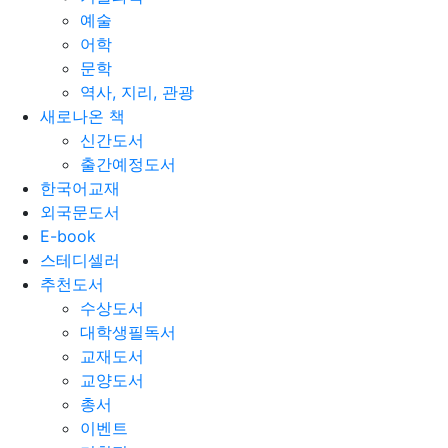
예술
어학
문학
역사, 지리, 관광
새로나온 책
신간도서
출간예정도서
한국어교재
외국문도서
E-book
스테디셀러
추천도서
수상도서
대학생필독서
교재도서
교양도서
총서
이벤트