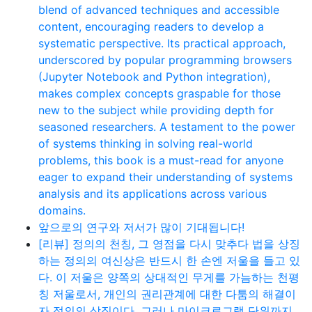
blend of advanced techniques and accessible
content, encouraging readers to develop a
systematic perspective. Its practical approach,
underscored by popular programming browsers
(Jupyter Notebook and Python integration),
makes complex concepts graspable for those
new to the subject while providing depth for
seasoned researchers. A testament to the power
of systems thinking in solving real-world
problems, this book is a must-read for anyone
eager to expand their understanding of systems
analysis and its applications across various
domains.
앞으로의 연구와 저서가 많이 기대됩니다!
[리뷰] 정의의 천칭, 그 영점을 다시 맞추다 법을 상징
하는 정의의 여신상은 반드시 한 손엔 저울을 들고 있
다. 이 저울은 양쪽의 상대적인 무게를 가늠하는 천평
칭 저울로서, 개인의 권리관계에 대한 다툼의 해결이
자 정의의 상징이다. 그러나 마이크로그램 단위까지