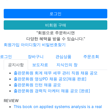
로그인
비회원 구매
"회원으로 주문하시면
다양한 혜택을 받을 수 있습니다."
회원가입
아이디찾기
비밀번호찾기
로그인
장바구니
관심상품
주문조회
공지사항
보도자료
지식인의 창
출판문화원 회계 재무 세무 관리 직원 채용 공모
출판문화원 영상PD 채용 공모[채용 완료]
출판문화원 인턴 채용 공모
출판문화원 경력직 마케터 채용 공모 [완료]
REVIEW
This book on applied systems analysis is a real