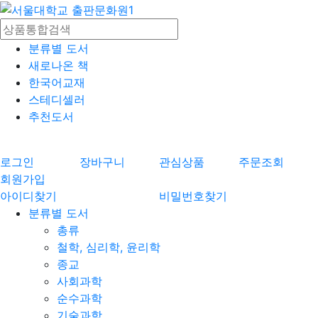
분류별 도서
새로나온 책
한국어교재
스테디셀러
추천도서
로그인
장바구니
관심상품
주문조회
회원가입
아이디찾기
비밀번호찾기
분류별 도서
총류
철학, 심리학, 윤리학
종교
사회과학
순수과학
기술과학