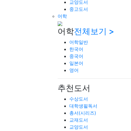
교양도서
중고도서
어학
어학
전체보기 >
어학일반
한국어
중국어
일본어
영어
추천도서
수상도서
대학생필독서
총서(시리즈)
교재도서
교양도서