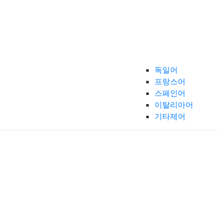
독일어
프랑스어
스페인어
이탈리아어
기타제어