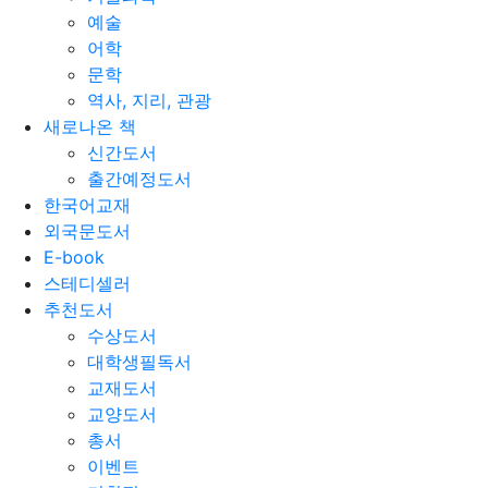
예술
어학
문학
역사, 지리, 관광
새로나온 책
신간도서
출간예정도서
한국어교재
외국문도서
E-book
스테디셀러
추천도서
수상도서
대학생필독서
교재도서
교양도서
총서
이벤트