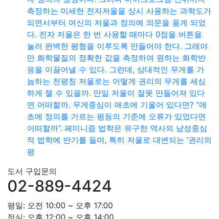
측정하는 미세한 전자저울을 상시 사용하는 과학도가
되면서부터 여신의 저울과 정의에 의문을 품게 되었
다. 전자 저울은 한 번 사용할 때마다 0점을 버튼을
눌러 완벽한 평형을 이루도록 만들어야 한다. 그래야
만 화학물질의 정확한 값을 측정하여 원하는 화학반
응을 이끌어낼 수 있다. 그런데, 상대적인 무게를 가
늠하는 천평칭 저울로는 어떻게 권리의 무게를 세심
하게 잴 수 있을까. 만일 저울이 잘못 만들어져 있다
면 어떠할까. 무게중심이 애초에 기울어 있다면? “애
초에 정의를 가르는 평등의 기준에 오류가 있었다면
어떠할까”. 페미니즘 법학은 유구한 역사의 남성중심
적 법학에 반기를 들며, 특히 저울로 대변되는 ‘권리의
평
도서 구입문의
02-889-4424
평일: 오전 10:00 ~ 오후 17:00
점심: 오후 12:00 ~ 오후 14:00