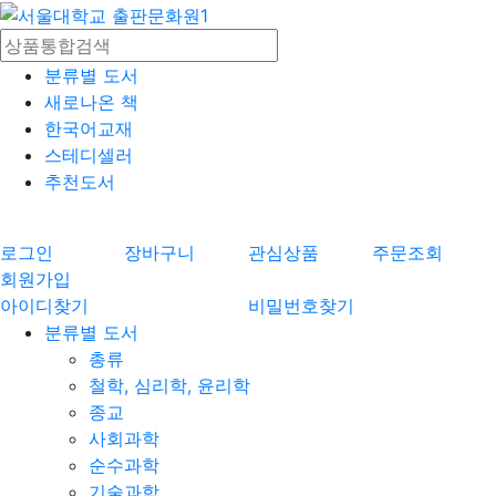
분류별 도서
새로나온 책
한국어교재
스테디셀러
추천도서
로그인
장바구니
관심상품
주문조회
회원가입
아이디찾기
비밀번호찾기
분류별 도서
총류
철학, 심리학, 윤리학
종교
사회과학
순수과학
기술과학