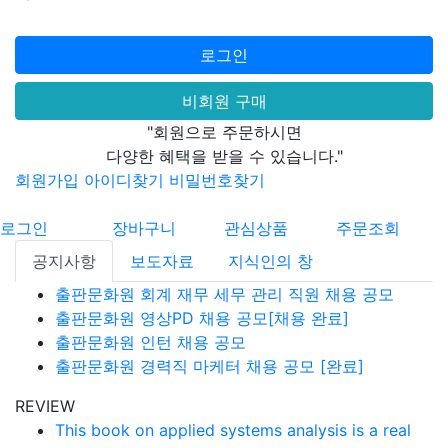
로그인
비회원 구매
"회원으로 주문하시면
다양한 혜택을 받을 수 있습니다."
회원가입
아이디찾기
비밀번호찾기
로그인
장바구니
관심상품
주문조회
공지사항
보도자료
지식인의 창
출판문화원 회계 재무 세무 관리 직원 채용 공모
출판문화원 영상PD 채용 공모[채용 완료]
출판문화원 인턴 채용 공모
출판문화원 경력직 마케터 채용 공모 [완료]
REVIEW
This book on applied systems analysis is a real