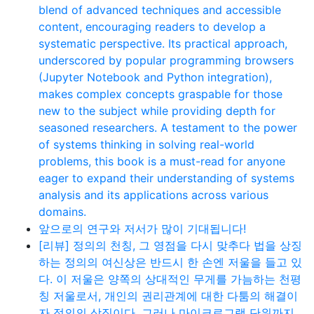
blend of advanced techniques and accessible
content, encouraging readers to develop a
systematic perspective. Its practical approach,
underscored by popular programming browsers
(Jupyter Notebook and Python integration),
makes complex concepts graspable for those
new to the subject while providing depth for
seasoned researchers. A testament to the power
of systems thinking in solving real-world
problems, this book is a must-read for anyone
eager to expand their understanding of systems
analysis and its applications across various
domains.
앞으로의 연구와 저서가 많이 기대됩니다!
[리뷰] 정의의 천칭, 그 영점을 다시 맞추다 법을 상징
하는 정의의 여신상은 반드시 한 손엔 저울을 들고 있
다. 이 저울은 양쪽의 상대적인 무게를 가늠하는 천평
칭 저울로서, 개인의 권리관계에 대한 다툼의 해결이
자 정의의 상징이다. 그러나 마이크로그램 단위까지