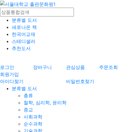
분류별 도서
새로나온 책
한국어교재
스테디셀러
추천도서
로그인
장바구니
관심상품
주문조회
회원가입
아이디찾기
비밀번호찾기
분류별 도서
총류
철학, 심리학, 윤리학
종교
사회과학
순수과학
기술과학