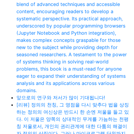
blend of advanced techniques and accessible
content, encouraging readers to develop a
systematic perspective. Its practical approach,
underscored by popular programming browsers
(Jupyter Notebook and Python integration),
makes complex concepts graspable for those
new to the subject while providing depth for
seasoned researchers. A testament to the power
of systems thinking in solving real-world
problems, this book is a must-read for anyone
eager to expand their understanding of systems
analysis and its applications across various
domains.
앞으로의 연구와 저서가 많이 기대됩니다!
[리뷰] 정의의 천칭, 그 영점을 다시 맞추다 법을 상징
하는 정의의 여신상은 반드시 한 손엔 저울을 들고 있
다. 이 저울은 양쪽의 상대적인 무게를 가늠하는 천평
칭 저울로서, 개인의 권리관계에 대한 다툼의 해결이
자 정의의 상징이다. 그러나 마이크로그램 단위까지