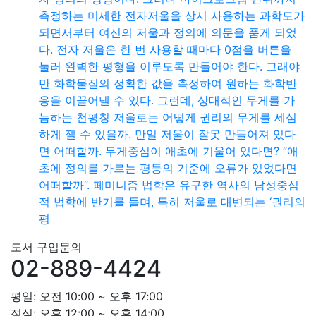
측정하는 미세한 전자저울을 상시 사용하는 과학도가
되면서부터 여신의 저울과 정의에 의문을 품게 되었
다. 전자 저울은 한 번 사용할 때마다 0점을 버튼을
눌러 완벽한 평형을 이루도록 만들어야 한다. 그래야
만 화학물질의 정확한 값을 측정하여 원하는 화학반
응을 이끌어낼 수 있다. 그런데, 상대적인 무게를 가
늠하는 천평칭 저울로는 어떻게 권리의 무게를 세심
하게 잴 수 있을까. 만일 저울이 잘못 만들어져 있다
면 어떠할까. 무게중심이 애초에 기울어 있다면? “애
초에 정의를 가르는 평등의 기준에 오류가 있었다면
어떠할까”. 페미니즘 법학은 유구한 역사의 남성중심
적 법학에 반기를 들며, 특히 저울로 대변되는 ‘권리의
평
도서 구입문의
02-889-4424
평일: 오전 10:00 ~ 오후 17:00
점심: 오후 12:00 ~ 오후 14:00