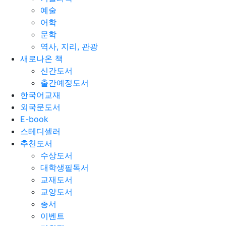
예술
어학
문학
역사, 지리, 관광
새로나온 책
신간도서
출간예정도서
한국어교재
외국문도서
E-book
스테디셀러
추천도서
수상도서
대학생필독서
교재도서
교양도서
총서
이벤트