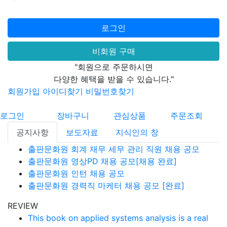
로그인
비회원 구매
"회원으로 주문하시면
다양한 혜택을 받을 수 있습니다."
회원가입
아이디찾기
비밀번호찾기
로그인
장바구니
관심상품
주문조회
공지사항
보도자료
지식인의 창
출판문화원 회계 재무 세무 관리 직원 채용 공모
출판문화원 영상PD 채용 공모[채용 완료]
출판문화원 인턴 채용 공모
출판문화원 경력직 마케터 채용 공모 [완료]
REVIEW
This book on applied systems analysis is a real