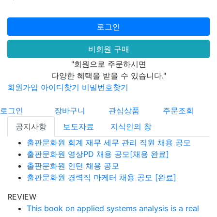
로그인
비회원 구매
"회원으로 주문하시면
다양한 혜택을 받을 수 있습니다."
회원가입
아이디찾기
비밀번호찾기
로그인
장바구니
관심상품
주문조회
공지사항
보도자료
지식인의 창
출판문화원 회계 재무 세무 관리 직원 채용 공모
출판문화원 영상PD 채용 공모[채용 완료]
출판문화원 인턴 채용 공모
출판문화원 경력직 마케터 채용 공모 [완료]
REVIEW
This book on applied systems analysis is a real