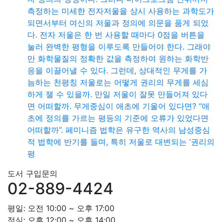
측정하는 미세한 전자저울을 상시 사용하는 과학도가
되면서부터 여신의 저울과 정의에 의문을 품게 되었
다. 전자 저울은 한 번 사용할 때마다 0점을 버튼을
눌러 완벽한 평형을 이루도록 만들어야 한다. 그래야
만 화학물질의 정확한 값을 측정하여 원하는 화학반
응을 이끌어낼 수 있다. 그런데, 상대적인 무게를 가
늠하는 천평칭 저울로는 어떻게 권리의 무게를 세심
하게 잴 수 있을까. 만일 저울이 잘못 만들어져 있다
면 어떠할까. 무게중심이 애초에 기울어 있다면? “애
초에 정의를 가르는 평등의 기준에 오류가 있었다면
어떠할까”. 페미니즘 법학은 유구한 역사의 남성중심
적 법학에 반기를 들며, 특히 저울로 대변되는 ‘권리의
평
도서 구입문의
02-889-4424
평일: 오전 10:00 ~ 오후 17:00
점심: 오후 12:00 ~ 오후 14:00