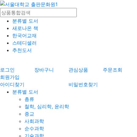
분류별 도서
새로나온 책
한국어교재
스테디셀러
추천도서
로그인
장바구니
관심상품
주문조회
회원가입
아이디찾기
비밀번호찾기
분류별 도서
총류
철학, 심리학, 윤리학
종교
사회과학
순수과학
기술과학