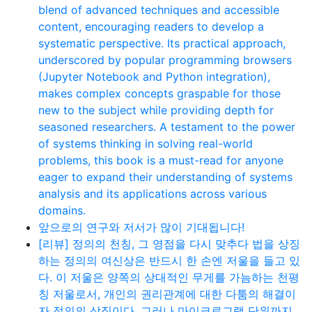
blend of advanced techniques and accessible
content, encouraging readers to develop a
systematic perspective. Its practical approach,
underscored by popular programming browsers
(Jupyter Notebook and Python integration),
makes complex concepts graspable for those
new to the subject while providing depth for
seasoned researchers. A testament to the power
of systems thinking in solving real-world
problems, this book is a must-read for anyone
eager to expand their understanding of systems
analysis and its applications across various
domains.
앞으로의 연구와 저서가 많이 기대됩니다!
[리뷰] 정의의 천칭, 그 영점을 다시 맞추다 법을 상징
하는 정의의 여신상은 반드시 한 손엔 저울을 들고 있
다. 이 저울은 양쪽의 상대적인 무게를 가늠하는 천평
칭 저울로서, 개인의 권리관계에 대한 다툼의 해결이
자 정의의 상징이다. 그러나 마이크로그램 단위까지