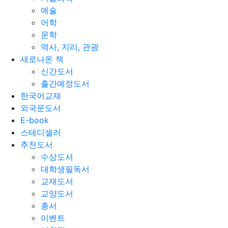
예술
어학
문학
역사, 지리, 관광
새로나온 책
신간도서
출간예정도서
한국어교재
외국문도서
E-book
스테디셀러
추천도서
수상도서
대학생필독서
교재도서
교양도서
총서
이벤트