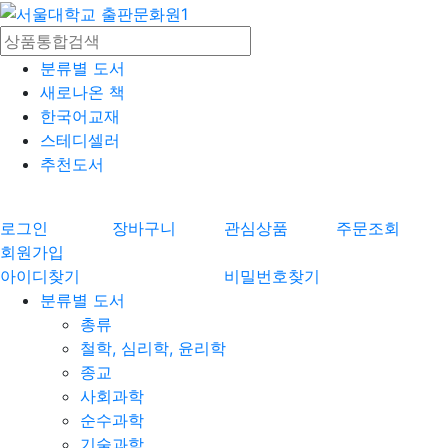
분류별 도서
새로나온 책
한국어교재
스테디셀러
추천도서
로그인
장바구니
관심상품
주문조회
회원가입
아이디찾기
비밀번호찾기
분류별 도서
총류
철학, 심리학, 윤리학
종교
사회과학
순수과학
기술과학