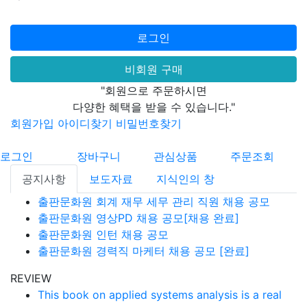
로그인
비회원 구매
"회원으로 주문하시면
다양한 혜택을 받을 수 있습니다."
회원가입
아이디찾기
비밀번호찾기
로그인
장바구니
관심상품
주문조회
공지사항
보도자료
지식인의 창
출판문화원 회계 재무 세무 관리 직원 채용 공모
출판문화원 영상PD 채용 공모[채용 완료]
출판문화원 인턴 채용 공모
출판문화원 경력직 마케터 채용 공모 [완료]
REVIEW
This book on applied systems analysis is a real