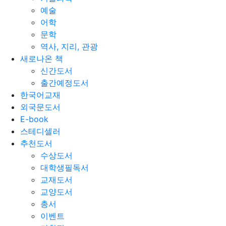
예술
어학
문학
역사, 지리, 관광
새로나온 책
신간도서
출간예정도서
한국어교재
외국문도서
E-book
스테디셀러
추천도서
수상도서
대학생필독서
교재도서
교양도서
총서
이벤트