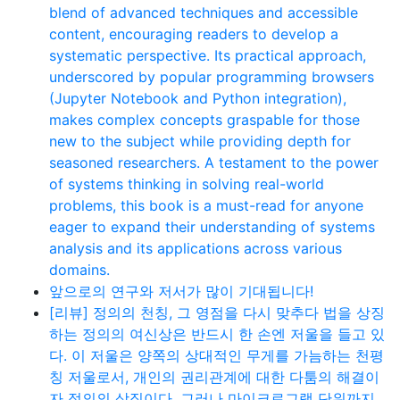
blend of advanced techniques and accessible
content, encouraging readers to develop a
systematic perspective. Its practical approach,
underscored by popular programming browsers
(Jupyter Notebook and Python integration),
makes complex concepts graspable for those
new to the subject while providing depth for
seasoned researchers. A testament to the power
of systems thinking in solving real-world
problems, this book is a must-read for anyone
eager to expand their understanding of systems
analysis and its applications across various
domains.
앞으로의 연구와 저서가 많이 기대됩니다!
[리뷰] 정의의 천칭, 그 영점을 다시 맞추다 법을 상징
하는 정의의 여신상은 반드시 한 손엔 저울을 들고 있
다. 이 저울은 양쪽의 상대적인 무게를 가늠하는 천평
칭 저울로서, 개인의 권리관계에 대한 다툼의 해결이
자 정의의 상징이다. 그러나 마이크로그램 단위까지