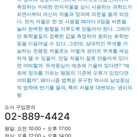
측정하는 미세한 전자저울을 상시 사용하는 과학도가
되면서부터 여신의 저울과 정의에 의문을 품게 되었
다. 전자 저울은 한 번 사용할 때마다 0점을 버튼을
눌러 완벽한 평형을 이루도록 만들어야 한다. 그래야
만 화학물질의 정확한 값을 측정하여 원하는 화학반
응을 이끌어낼 수 있다. 그런데, 상대적인 무게를 가
늠하는 천평칭 저울로는 어떻게 권리의 무게를 세심
하게 잴 수 있을까. 만일 저울이 잘못 만들어져 있다
면 어떠할까. 무게중심이 애초에 기울어 있다면? “애
초에 정의를 가르는 평등의 기준에 오류가 있었다면
어떠할까”. 페미니즘 법학은 유구한 역사의 남성중심
적 법학에 반기를 들며, 특히 저울로 대변되는 ‘권리의
평
도서 구입문의
02-889-4424
평일: 오전 10:00 ~ 오후 17:00
점심: 오후 12:00 ~ 오후 14:00