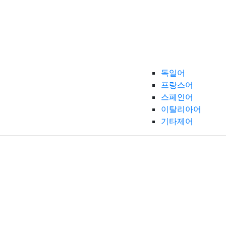
독일어
프랑스어
스페인어
이탈리아어
기타제어