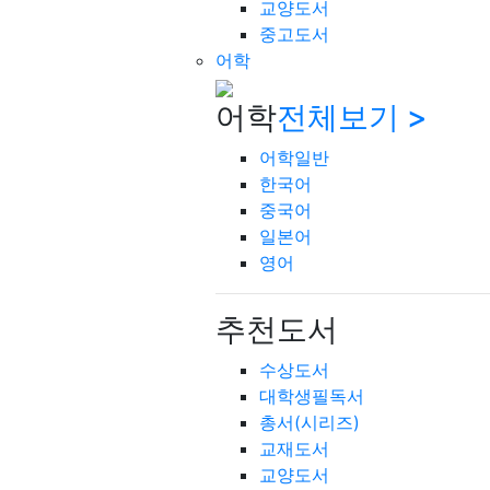
교양도서
중고도서
어학
어학
전체보기 >
어학일반
한국어
중국어
일본어
영어
추천도서
수상도서
대학생필독서
총서(시리즈)
교재도서
교양도서