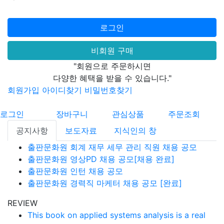
로그인
비회원 구매
"회원으로 주문하시면
다양한 혜택을 받을 수 있습니다."
회원가입
아이디찾기
비밀번호찾기
로그인
장바구니
관심상품
주문조회
공지사항
보도자료
지식인의 창
출판문화원 회계 재무 세무 관리 직원 채용 공모
출판문화원 영상PD 채용 공모[채용 완료]
출판문화원 인턴 채용 공모
출판문화원 경력직 마케터 채용 공모 [완료]
REVIEW
This book on applied systems analysis is a real