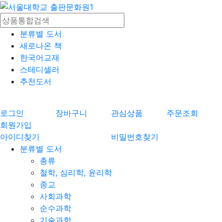
분류별 도서
새로나온 책
한국어교재
스테디셀러
추천도서
로그인
장바구니
관심상품
주문조회
회원가입
아이디찾기
비밀번호찾기
분류별 도서
총류
철학, 심리학, 윤리학
종교
사회과학
순수과학
기술과학