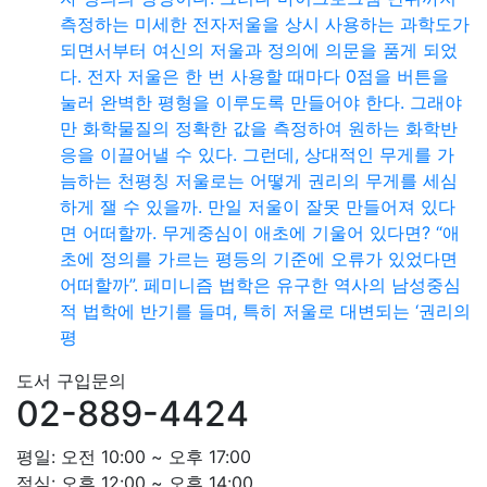
측정하는 미세한 전자저울을 상시 사용하는 과학도가
되면서부터 여신의 저울과 정의에 의문을 품게 되었
다. 전자 저울은 한 번 사용할 때마다 0점을 버튼을
눌러 완벽한 평형을 이루도록 만들어야 한다. 그래야
만 화학물질의 정확한 값을 측정하여 원하는 화학반
응을 이끌어낼 수 있다. 그런데, 상대적인 무게를 가
늠하는 천평칭 저울로는 어떻게 권리의 무게를 세심
하게 잴 수 있을까. 만일 저울이 잘못 만들어져 있다
면 어떠할까. 무게중심이 애초에 기울어 있다면? “애
초에 정의를 가르는 평등의 기준에 오류가 있었다면
어떠할까”. 페미니즘 법학은 유구한 역사의 남성중심
적 법학에 반기를 들며, 특히 저울로 대변되는 ‘권리의
평
도서 구입문의
02-889-4424
평일: 오전 10:00 ~ 오후 17:00
점심: 오후 12:00 ~ 오후 14:00