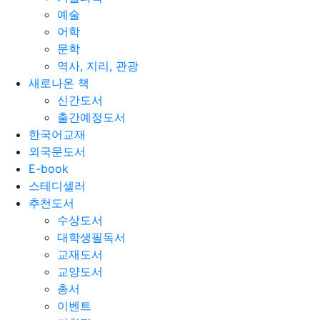
예술
어학
문학
역사, 지리, 관광
새로나온 책
신간도서
출간예정도서
한국어교재
외국문도서
E-book
스테디셀러
추천도서
수상도서
대학생필독서
교재도서
교양도서
총서
이벤트