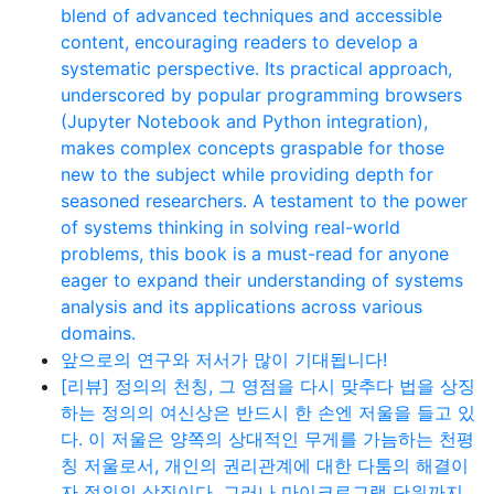
blend of advanced techniques and accessible
content, encouraging readers to develop a
systematic perspective. Its practical approach,
underscored by popular programming browsers
(Jupyter Notebook and Python integration),
makes complex concepts graspable for those
new to the subject while providing depth for
seasoned researchers. A testament to the power
of systems thinking in solving real-world
problems, this book is a must-read for anyone
eager to expand their understanding of systems
analysis and its applications across various
domains.
앞으로의 연구와 저서가 많이 기대됩니다!
[리뷰] 정의의 천칭, 그 영점을 다시 맞추다 법을 상징
하는 정의의 여신상은 반드시 한 손엔 저울을 들고 있
다. 이 저울은 양쪽의 상대적인 무게를 가늠하는 천평
칭 저울로서, 개인의 권리관계에 대한 다툼의 해결이
자 정의의 상징이다. 그러나 마이크로그램 단위까지